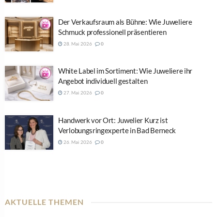
Der Verkaufsraum als Bühne: Wie Juweliere
Schmuck professionell präsentieren
28. Mai 2026
0
White Label im Sortiment: Wie Juweliere ihr
Angebot individuell gestalten
27. Mai 2026
0
Handwerk vor Ort: Juwelier Kurz ist
Verlobungsringexperte in Bad Berneck
26. Mai 2026
0
AKTUELLE THEMEN