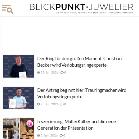
Der Ring für den großen Moment: Christian
Becker wird Verlobungsringexperte
27. Juli 2026
0
Der Antrag beginnt hier: Trauringmacher wird
Verlobungsringexperte
23. Juli 2026
0
Inszenierung: MüllerKälber und die neue
Generation der Präsentation
1. Juni 2026
0