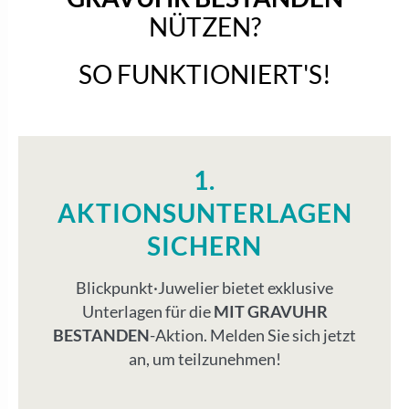
NÜTZEN?
SO FUNKTIONIERT'S!
1.
AKTIONS­UNTERLAGEN
SICHERN
Blickpunkt·Juwelier bietet exklusive
Unterlagen für die
MIT GRAVUHR
BESTANDEN
-Aktion. Melden Sie sich jetzt
an, um teilzunehmen!