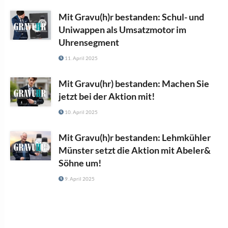
Mit Gravu(h)r bestanden: Schul- und
Uniwappen als Umsatzmotor im
Uhrensegment
11. April 2025
Mit Gravu(hr) bestanden: Machen Sie
jetzt bei der Aktion mit!
10. April 2025
Mit Gravu(h)r bestanden: Lehmkühler
Münster setzt die Aktion mit Abeler&
Söhne um!
9. April 2025