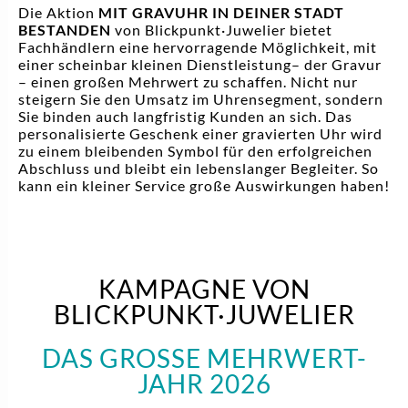
Die Aktion
MIT GRAVUHR IN DEINER STADT
BESTANDEN
von Blickpunkt·Juwelier bietet
Fachhändlern eine hervorragende Möglichkeit, mit
einer scheinbar kleinen Dienstleistung– der Gravur
– einen großen Mehrwert zu schaffen. Nicht nur
steigern Sie den Umsatz im Uhrensegment, sondern
Sie binden auch langfristig Kunden an sich. Das
personalisierte Geschenk einer gravierten Uhr wird
zu einem bleibenden Symbol für den erfolgreichen
Abschluss und bleibt ein lebenslanger Begleiter. So
kann ein kleiner Service große Auswirkungen haben!
KAMPAGNE VON
BLICKPUNKT·­JUWELIER
DAS GROSSE MEHR­WERT-J
AHR 2026