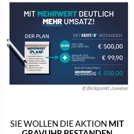
© Blickpunkt·Juwelier
SIE WOLLEN DIE AKTION
MIT
GRAVUHR BESTANDEN