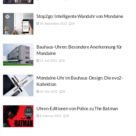
Stop2go: Intelligente Wanduhr von Mondaine
30. September 2022
0
Bauhaus-Uhren: Besondere Anerkennung für
Mondaine
12. Juli 2022
0
Mondaine-Uhr im Bauhaus-Design: Die evo2-
Kollektion
20. Mai 2022
0
Uhren-Editionen von Police zu The Batman
8. Februar 2022
0