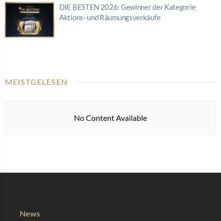
DIE BESTEN 2026: Gewinner der Kategorie
Aktions- und Räumungsverkäufe
MEISTGELESEN
No Content Available
News