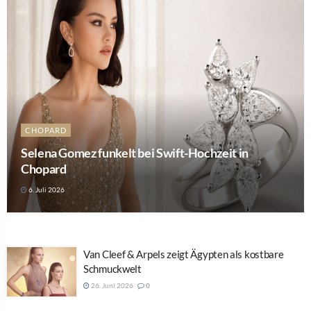
CHOPARD
Selena Gomez funkelt bei Swift-Hochzeit in
Chopard
6. Juli 2026
Van Cleef & Arpels zeigt Ägypten als kostbare
Schmuckwelt
26. Juni 2026
0