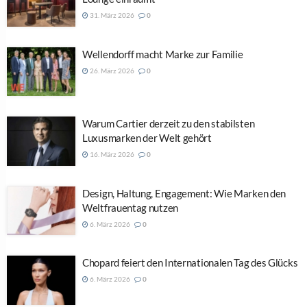
31. März 2026
0
Wellendorff macht Marke zur Familie
26. März 2026
0
Warum Cartier derzeit zu den stabilsten
Luxusmarken der Welt gehört
16. März 2026
0
Design, Haltung, Engagement: Wie Marken den
Weltfrauentag nutzen
6. März 2026
0
Chopard feiert den Internationalen Tag des Glücks
6. März 2026
0