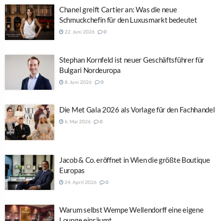
Chanel greift Cartier an: Was die neue
Schmuckchefin für den Luxusmarkt bedeutet
22. Juni 2026
0
Stephan Kornfeld ist neuer Geschäftsführer für
Bulgari Nordeuropa
8. Juni 2026
0
Die Met Gala 2026 als Vorlage für den Fachhandel
6. Mai 2026
0
Jacob & Co. eröffnet in Wien die größte Boutique
Europas
24. April 2026
0
Warum selbst Wempe Wellendorff eine eigene
Lounge einräumt