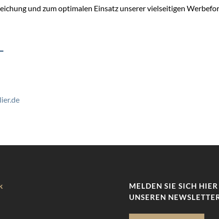
rreichung und zum optimalen Einsatz unserer vielseitigen Werbefo
L
ier.de
k
MELDEN SIE SICH HIER
UNSEREN NEWSLETTER