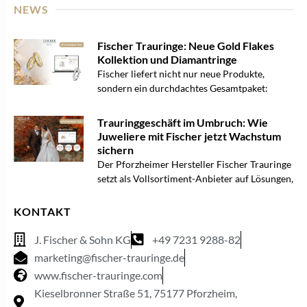
NEWS
Fischer Trauringe: Neue Gold Flakes
Kollektion und Diamantringe
Fischer liefert nicht nur neue Produkte,
sondern ein durchdachtes Gesamtpaket:
Trauringgeschäft im Umbruch: Wie
Juweliere mit Fischer jetzt Wachstum
sichern
Der Pforzheimer Hersteller Fischer Trauringe
setzt als Vollsortiment-Anbieter auf Lösungen,
KONTAKT
J. Fischer & Sohn KG
+49 7231 9288-82
marketing@fischer-trauringe.de
www.fischer-trauringe.com
Kieselbronner Straße 51, 75177 Pforzheim,