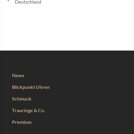
Deutschland
News
Blickpunkt Uhren
Schmuck
Trauringe & Co.
Premium