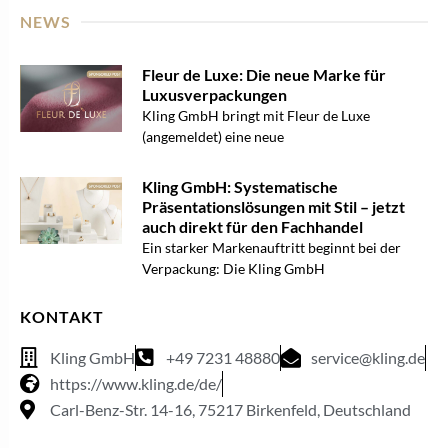
NEWS
Fleur de Luxe: Die neue Marke für
Luxusverpackungen
Kling GmbH bringt mit Fleur de Luxe
(angemeldet) eine neue
Kling GmbH: Systematische
Präsentationslösungen mit Stil – jetzt
auch direkt für den Fachhandel
Ein starker Markenauftritt beginnt bei der
Verpackung: Die Kling GmbH
KONTAKT
Kling GmbH
+49 7231 48880
service@kling.de
https://www.kling.de/de/
Carl-Benz-Str. 14-16, 75217 Birkenfeld, Deutschland