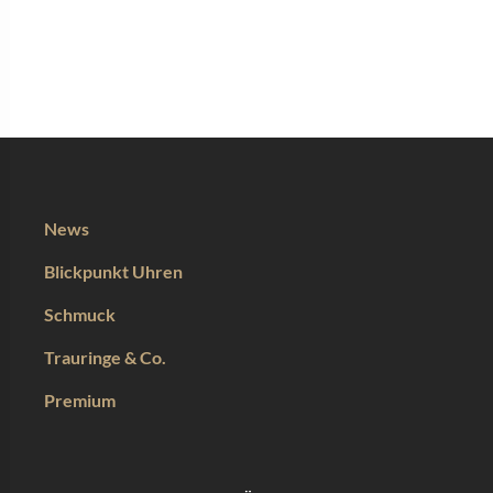
News
Blickpunkt Uhren
Schmuck
Trauringe & Co.
Premium