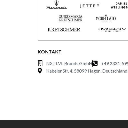
KONTAKT
NXT LVL Brands GmbH
+49 2331-59
Kabeler Str. 4, 58099 Hagen, Deutschland