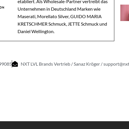
etabliert. Als Wholesale-Partner vertreibt das
Unternehmen in Deutschland Marken wie
Maserati, Morellato Silver, GUIDO MARIA
KRETSCHMER Schmuck, JETTE Schmuck und
Daniel Wellington.
99085
NXT LVL Brands Vertrieb / Sanaz Kröger / support@nxt