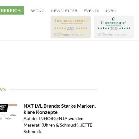
BEREICH
BEZUG
NEWSLETTER
EVENTS
JOBS
WS
NXT LVL Brands: Starke Marken,
klare Konzepte
Auf der INHORGENTA wurden
Maserati (Uhren & Schmuck), JETTE
Schmuck