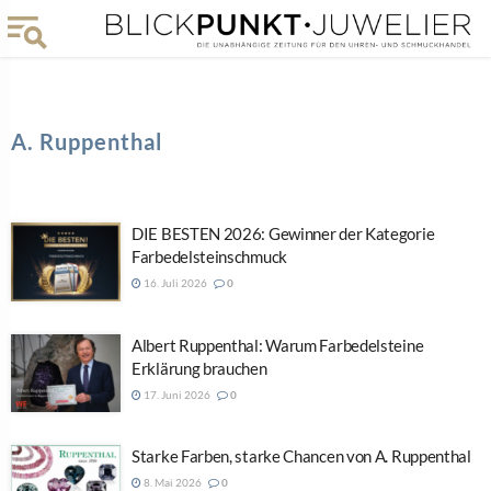
A. Ruppenthal
DIE BESTEN 2026: Gewinner der Kategorie
Farbedelsteinschmuck
16. Juli 2026
0
Albert Ruppenthal: Warum Farbedelsteine
Erklärung brauchen
17. Juni 2026
0
Starke Farben, starke Chancen von A. Ruppenthal
8. Mai 2026
0