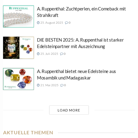
A. Ruppenthal: Zuchtperlen, ein Comeback mit
Strahlkraft
25. August 2025
0
DIE BESTEN 2025: A. Ruppenthal ist starker
Edelsteinpartner mit Auszeichnung
25. Juli 2025
0
A. Ruppenthal bietet neue Edelsteine aus
Mosambik und Madagaskar
21. Mai 2025
0
LOAD MORE
AKTUELLE THEMEN