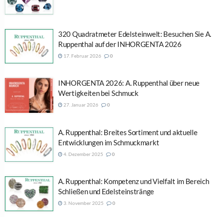
320 Quadratmeter Edelsteinwelt: Besuchen Sie A.
Ruppenthal auf der INHORGENTA 2026
17. Februar 2026
0
INHORGENTA 2026: A. Ruppenthal über neue
Wertigkeiten bei Schmuck
27. Januar 2026
0
A. Ruppenthal: Breites Sortiment und aktuelle
Entwicklungen im Schmuckmarkt
4. Dezember 2025
0
A. Ruppenthal: Kompetenz und Vielfalt im Bereich
Schließen und Edelsteinstränge
3. November 2025
0