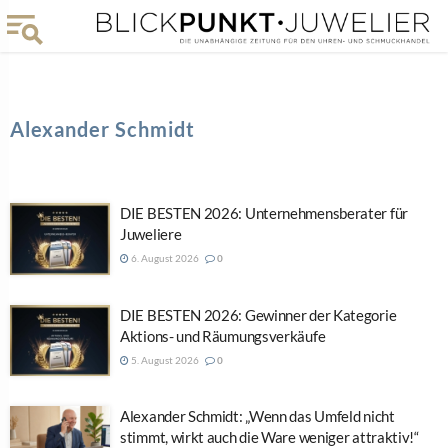
Alexander Schmidt
DIE BESTEN 2026: Unternehmensberater für
Juweliere
6. August 2026
0
DIE BESTEN 2026: Gewinner der Kategorie
Aktions- und Räumungsverkäufe
5. August 2026
0
Alexander Schmidt: „Wenn das Umfeld nicht
stimmt, wirkt auch die Ware weniger attraktiv!“