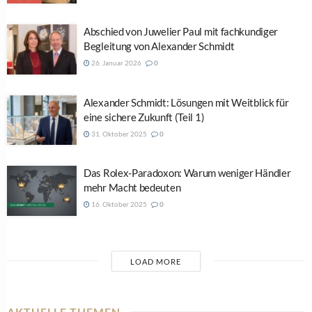
Abschied von Juwelier Paul mit fachkundiger
Begleitung von Alexander Schmidt
26. Januar 2026
0
Alexander Schmidt: Lösungen mit Weitblick für
eine sichere Zukunft (Teil 1)
31. Oktober 2025
0
Das Rolex-Paradoxon: Warum weniger Händler
mehr Macht bedeuten
16. Oktober 2025
0
LOAD MORE
AKTUELLE THEMEN