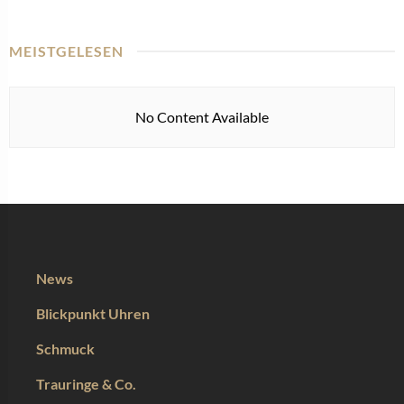
MEISTGELESEN
No Content Available
News
Blickpunkt Uhren
Schmuck
Trauringe & Co.