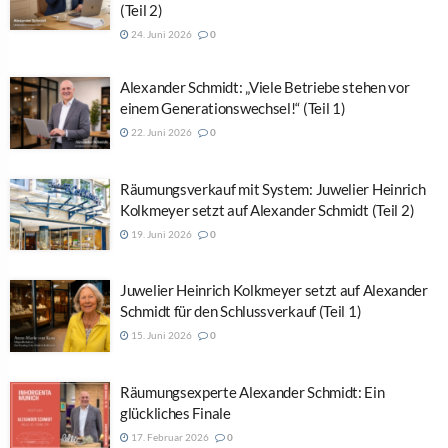
(Teil 2)
24. Juni 2026
0
Alexander Schmidt: „Viele Betriebe stehen vor
einem Generationswechsel!“ (Teil 1)
22. Juni 2026
0
Räumungsverkauf mit System: Juwelier Heinrich
Kolkmeyer setzt auf Alexander Schmidt (Teil 2)
19. Juni 2026
0
Juwelier Heinrich Kolkmeyer setzt auf Alexander
Schmidt für den Schlussverkauf (Teil 1)
15. Juni 2026
0
Räumungsexperte Alexander Schmidt: Ein
glückliches Finale
17. Februar 2026
0