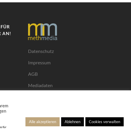
 FÜR
 AN!
Datenschutz
Impressum
AGB
Mediadaten
Ihrem
ngen
Alle akzeptieren
Ablehnen
Cookies verwalten
s für