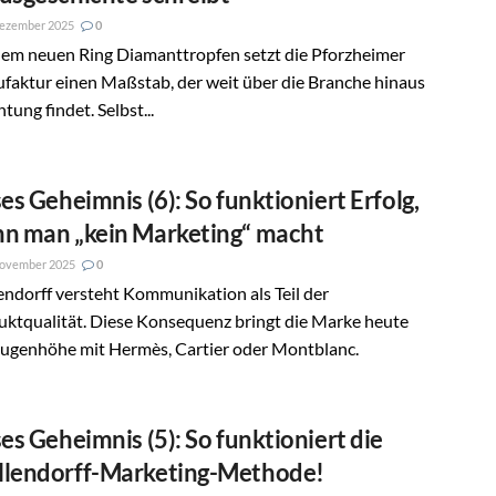
Dezember 2025
0
dem neuen Ring Diamanttropfen setzt die Pforzheimer
faktur einen Maßstab, der weit über die Branche hinaus
tung findet. Selbst...
ses Geheimnis (6): So funktioniert Erfolg,
n man „kein Marketing“ macht
November 2025
0
ndorff versteht Kommunikation als Teil der
uktqualität. Diese Konsequenz bringt die Marke heute
Augenhöhe mit Hermès, Cartier oder Montblanc.
ses Geheimnis (5): So funktioniert die
lendorff-Marketing-Methode!