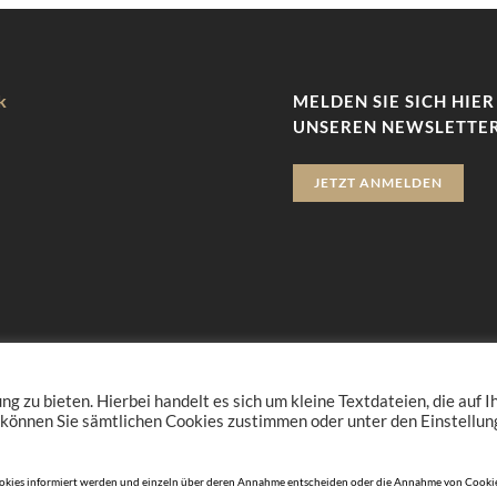
k
MELDEN SIE SICH HIER
UNSEREN NEWSLETTER
JETZT ANMELDEN
zu bieten. Hierbei handelt es sich um kleine Textdateien, die auf 
 können Sie sämtlichen Cookies zustimmen oder unter den Einstellu
n Cookies informiert werden und einzeln über deren Annahme entscheiden oder die Annahme von Cookie