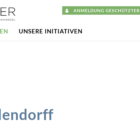
ANMELDUNG GESCHÜTZTER 
DEN
UNSERE INITIATIVEN
lendorff