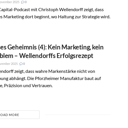
November 2025
0
apital-Podcast mit Christoph Wellendorff zeigt, dass
s Marketing dort beginnt, wo Haltung zur Strategie wird.
ses Geheimnis (4): Kein Marketing, kein
blem – Wellendorffs Erfolgsrezept
ovember 2025
0
ndorff zeigt, dass wahre Markenstärke nicht von
ung abhängt. Die Pforzheimer Manufaktur baut auf
, Präzision und Vertrauen.
LOAD MORE