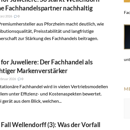
ne Fachhandelspartner nachhaltig
Fac
ärz 2026
0
remiumhersteller aus Pforzheim macht deutlich, wie
ibutionsqualität, Preisstabilität und langfristige
erschaft zur Stärkung des Fachhandels beitragen.
unt
for Juweliere: Der Fachhandel als
htiger Markenverstärker
ebruar 2026
0
tationäre Fachhandel wird in vielen Vertriebsmodellen
M
llem unter Effizienz- und Kostenaspekten bewertet.
 gerät aus dem Blick, welchen...
 Fall Wellendorff (3): Was der Vorfall