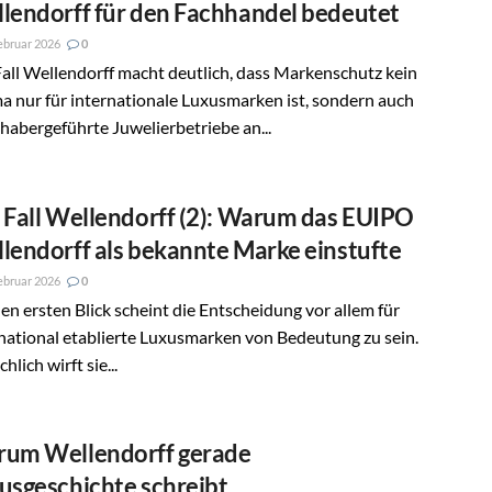
lendorff für den Fachhandel bedeutet
ebruar 2026
0
all Wellendorff macht deutlich, dass Markenschutz kein
 nur für internationale Luxusmarken ist, sondern auch
nhabergeführte Juwelierbetriebe an...
 Fall Wellendorff (2): Warum das EUIPO
lendorff als bekannte Marke einstufte
ebruar 2026
0
en ersten Blick scheint die Entscheidung vor allem für
national etablierte Luxusmarken von Bedeutung zu sein.
hlich wirft sie...
um Wellendorff gerade
usgeschichte schreibt