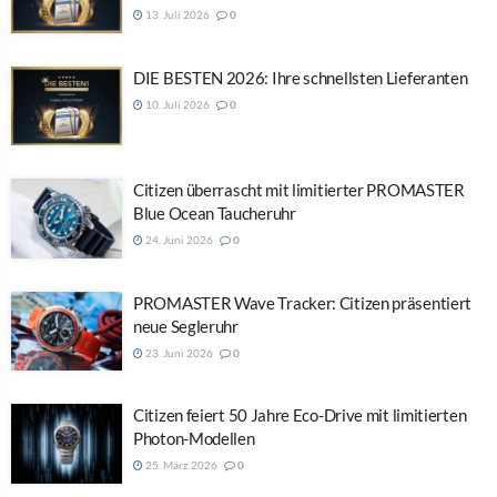
13. Juli 2026
0
DIE BESTEN 2026: Ihre schnellsten Lieferanten
10. Juli 2026
0
Citizen überrascht mit limitierter PROMASTER
Blue Ocean Taucheruhr
24. Juni 2026
0
PROMASTER Wave Tracker: Citizen präsentiert
neue Segleruhr
23. Juni 2026
0
Citizen feiert 50 Jahre Eco-Drive mit limitierten
Photon-Modellen
25. März 2026
0