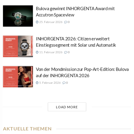
Bulova gewinnt INHORGENTA Award mit
Accutron Spaceview
25. Februar 2026
0
INHORGENTA 2026: Citizen erweitert
Einstiegssegment mit Solar und Automatik
11. Februar 2026
0
Von der Mondmission zur Pop-Art-Edition: Bulova
auf der INHORGENTA 2026
5. Februar 2026
0
LOAD MORE
AKTUELLE THEMEN