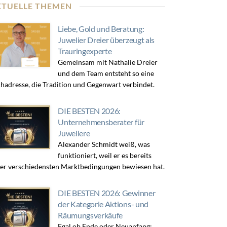
KTUELLE THEMEN
Liebe, Gold und Beratung:
Juwelier Dreier überzeugt als
Trauringexperte
Gemeinsam mit Nathalie Dreier
und dem Team entsteht so eine
hadresse, die Tradition und Gegenwart verbindet.
DIE BESTEN 2026:
Unternehmensberater für
Juweliere
Alexander Schmidt weiß, was
funktioniert, weil er es bereits
er verschiedensten Marktbedingungen bewiesen hat.
DIE BESTEN 2026: Gewinner
der Kategorie Aktions- und
Räumungsverkäufe
Egal ob Ende oder Neuanfang: