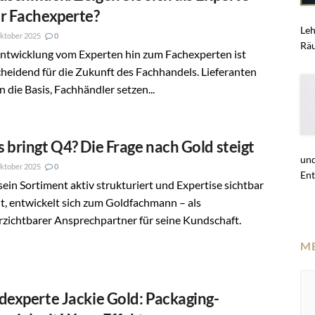
r Fachexperte?
Leh
ktober 2025
0
Räu
Entwicklung vom Experten hin zum Fachexperten ist
heidend für die Zukunft des Fachhandels. Lieferanten
rn die Basis, Fachhändler setzen...
 bringt Q4? Die Frage nach Gold steigt
und
ktober 2025
0
Ent
ein Sortiment aktiv strukturiert und Expertise sichtbar
, entwickelt sich zum Goldfachmann – als
zichtbarer Ansprechpartner für seine Kundschaft.
M
dexperte Jackie Gold: Packaging-