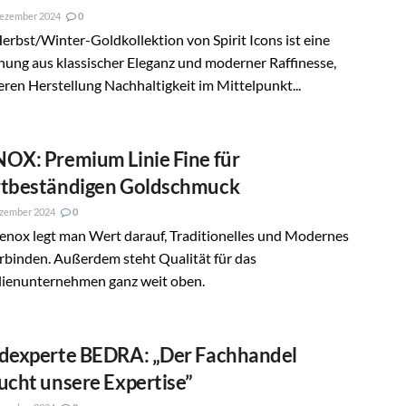
Dezember 2024
0
erbst/Winter-Goldkollektion von Spirit Icons ist eine
ung aus klassischer Eleganz und moderner Raffinesse,
eren Herstellung Nachhaltigkeit im Mittelpunkt...
OX: Premium Linie Fine für
tbeständigen Goldschmuck
ezember 2024
0
enox legt man Wert darauf, Traditionelles und Modernes
rbinden. Außerdem steht Qualität für das
lienunternehmen ganz weit oben.
dexperte BEDRA: „Der Fachhandel
ucht unsere Expertise”