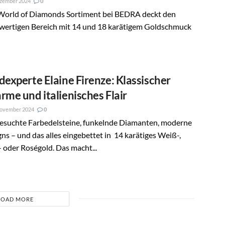
ezember 2024
0
World of Diamonds Sortiment bei BEDRA deckt den
wertigen Bereich mit 14 und 18 karätigem Goldschmuck
dexperte Elaine Firenze: Klassischer
rme und italienisches Flair
November 2024
0
esuchte Farbedelsteine, funkelnde Diamanten, moderne
ns – und das alles eingebettet in 14 karätiges Weiß-,
 oder Roségold. Das macht...
LOAD MORE