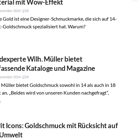
erial mit Wow-Effekt
Dezember 2024
0
e Gold ist eine Designer-Schmuckmarke, die sich auf 14-
t-Goldschmuck spezialisiert hat. Warum?
dexperte Wilh. Müller bietet
assende Kataloge und Magazine
Dezember 2024
0
 Müller bietet Goldschmuck sowohl in 14 als auch in 18
 an. „Beides wird von unseren Kunden nachgefragt”,
.
rit Icons: Goldschmuck mit Rücksicht auf
 Umwelt