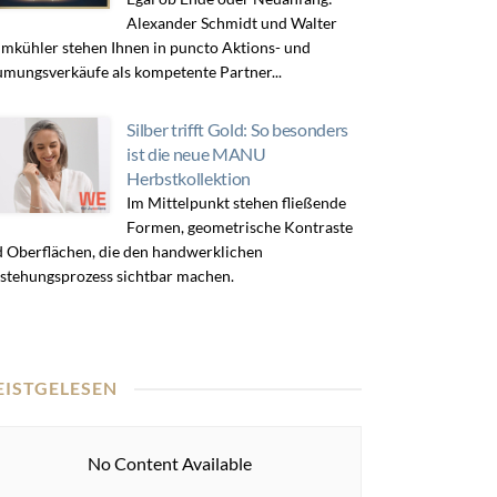
Alexander Schmidt und Walter
mkühler stehen Ihnen in puncto Aktions- und
mungsverkäufe als kompetente Partner...
Silber trifft Gold: So besonders
ist die neue MANU
Herbstkollektion
Im Mittelpunkt stehen fließende
Formen, geometrische Kontraste
 Oberflächen, die den handwerklichen
stehungsprozess sichtbar machen.
EISTGELESEN
No Content Available