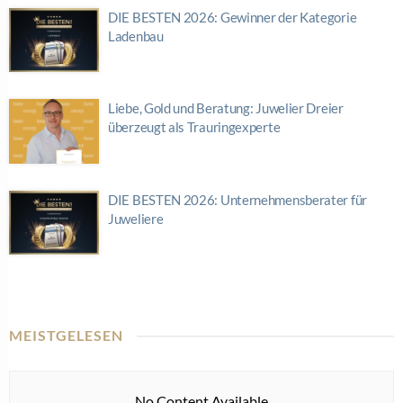
DIE BESTEN 2026: Gewinner der Kategorie
Ladenbau
Liebe, Gold und Beratung: Juwelier Dreier
überzeugt als Trauringexperte
DIE BESTEN 2026: Unternehmensberater für
Juweliere
MEISTGELESEN
No Content Available