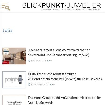
Jobs
Juwelier Bartels sucht Vollzeitmitarbeiter
Sekretariat und Sachbearbeitung (m/w/d)
10. März 2026
0
POINTtec sucht selbstständigen
Außendienstmitarbeiter (m/w/d) für Teile Bayerns
13. Februar 2026
0
Diamond Group sucht Außendienstmitarbeiter im
Vertrieb (m/w/d)