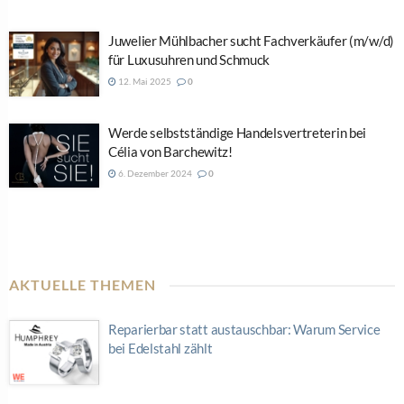
Juwelier Mühlbacher sucht Fachverkäufer (m/w/d)
für Luxusuhren und Schmuck
12. Mai 2025
0
Werde selbstständige Handelsvertreterin bei
Célia von Barchewitz!
6. Dezember 2024
0
AKTUELLE THEMEN
Reparierbar statt austauschbar: Warum Service
bei Edelstahl zählt