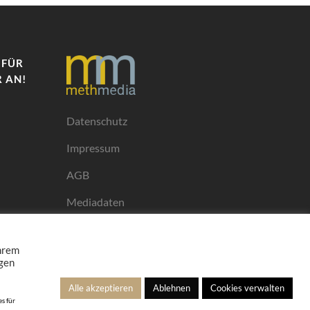
 FÜR
 AN!
Datenschutz
Impressum
AGB
Mediadaten
Ihrem
ngen
Alle akzeptieren
Ablehnen
Cookies verwalten
s für