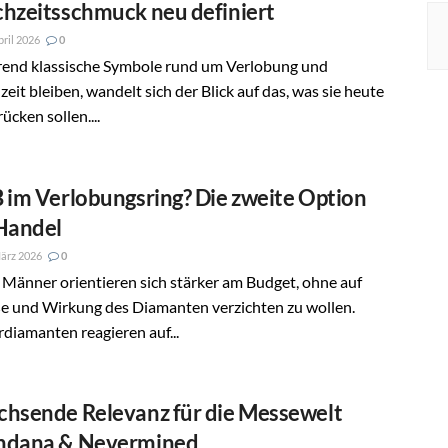
hzeitsschmuck neu definiert
pril 2026
0
end klassische Symbole rund um Verlobung und
eit bleiben, wandelt sich der Blick auf das, was sie heute
ücken sollen....
 im Verlobungsring? Die zweite Option
Handel
ärz 2026
0
 Männer orientieren sich stärker am Budget, ohne auf
e und Wirkung des Diamanten verzichten zu wollen.
diamanten reagieren auf...
hsende Relevanz für die Messewelt
dana & Nevermined