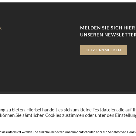
k
MELDEN SIE SICH HIER
UNSEREN NEWSLETTER
JETZT ANMELDEN
zu bieten. Hierbei handelt es sich um kleine Textdateien, die auf 
 können Sie sämtlichen Cookies zustimmen oder unter den Einstellu
n Cookies informiert werden und einzeln über deren Annahme entscheiden oder die Annahme von Cookie