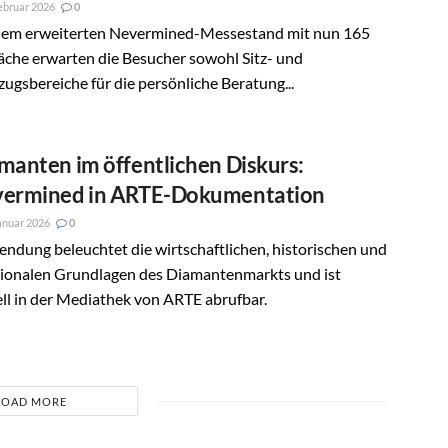
ebruar 2026
0
dem erweiterten Nevermined-Messestand mit nun 165
äche erwarten die Besucher sowohl Sitz- und
ugsbereiche für die persönliche Beratung...
manten im öffentlichen Diskurs:
ermined in ARTE-Dokumentation
anuar 2026
0
endung beleuchtet die wirtschaftlichen, historischen und
ionalen Grundlagen des Diamantenmarkts und ist
ll in der Mediathek von ARTE abrufbar.
LOAD MORE