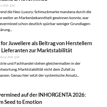
rz 2026
0
end die Neo-Luxury-Schmuckmarke mandana durch die
e weiter an Markenbekanntheit gewinnen konnte, war
Nevermined schon deutlich spürbar weniger Grundlagen-
ärung...
for Juweliere als Beitrag von Herstellern
 Lieferanten zur Marktstabilität
ebruar 2026
0
trie und Fachhandel stehen gleichermaßen in der
twortung, Marktstabilität nicht dem Zufall zu
assen. Genau hier setzt der systemische Ansatz...
ermined auf der INHORGENTA 2026:
m Seed to Emotion