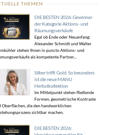
KTUELLE THEMEN
DIE BESTEN 2026: Gewinner
der Kategorie Aktions- und
Räumungsverkäufe
Egal ob Ende oder Neuanfang:
Alexander Schmidt und Walter
mkühler stehen Ihnen in puncto Aktions- und
mungsverkäufe als kompetente Partner...
Silber trifft Gold: So besonders
ist die neue MANU
Herbstkollektion
Im Mittelpunkt stehen fließende
Formen, geometrische Kontraste
 Oberflächen, die den handwerklichen
stehungsprozess sichtbar machen.
DIE BESTEN 2026:
Versicherungsmakler für