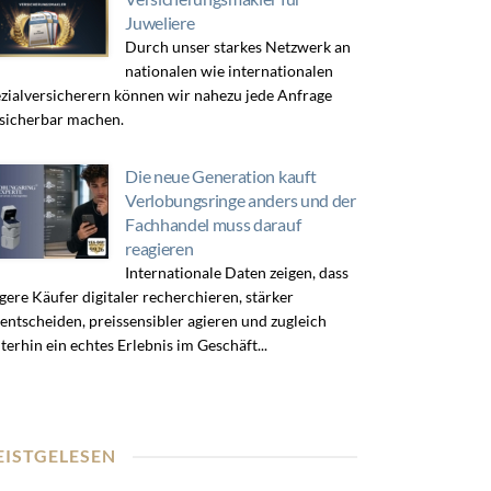
Juweliere
Durch unser starkes Netzwerk an
nationalen wie internationalen
zialversicherern können wir nahezu jede Anfrage
sicherbar machen.
Die neue Generation kauft
Verlobungsringe anders und der
Fachhandel muss darauf
reagieren
Internationale Daten zeigen, dass
gere Käufer digitaler recherchieren, stärker
entscheiden, preissensibler agieren und zugleich
terhin ein echtes Erlebnis im Geschäft...
EISTGELESEN