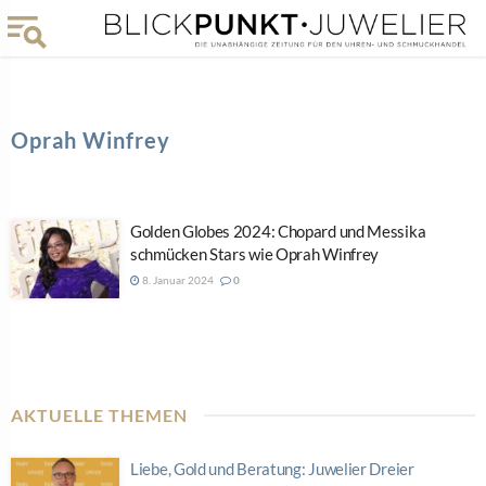
Oprah Winfrey
Golden Globes 2024: Chopard und Messika
schmücken Stars wie Oprah Winfrey
8. Januar 2024
0
AKTUELLE THEMEN
Liebe, Gold und Beratung: Juwelier Dreier