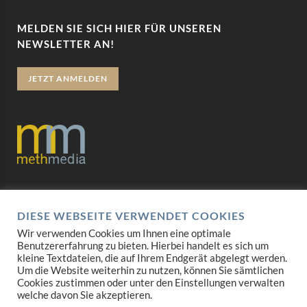
MELDEN SIE SICH HIER FÜR UNSEREN
NEWSLETTER AN!
JETZT ANMELDEN
Datenschutz
DIESE WEBSEITE VERWENDET COOKIES
Impressum
Wir verwenden Cookies um Ihnen eine optimale
Benutzererfahrung zu bieten. Hierbei handelt es sich um
AGB
kleine Textdateien, die auf Ihrem Endgerät abgelegt werden.
Um die Website weiterhin zu nutzen, können Sie sämtlichen
Mediadaten
Cookies zustimmen oder unter den Einstellungen verwalten
welche davon Sie akzeptieren.