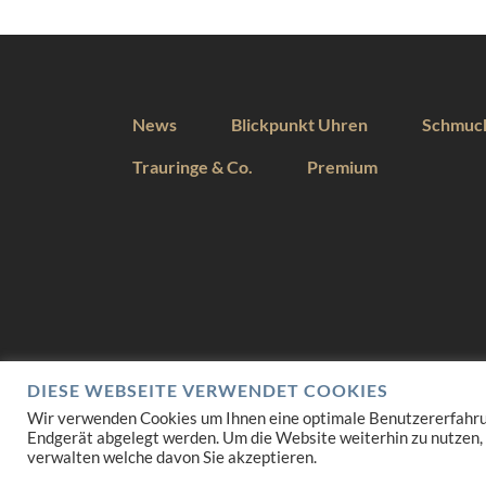
News
Blickpunkt Uhren
Schmuc
Trauringe & Co.
Premium
DIESE WEBSEITE VERWENDET COOKIES
Wir verwenden Cookies um Ihnen eine optimale Benutzererfahrung 
Endgerät abgelegt werden. Um die Website weiterhin zu nutzen,
verwalten welche davon Sie akzeptieren.