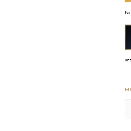
Fac
unt
M