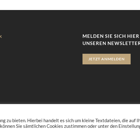
k
MELDEN SIE SICH HIER
UNSEREN NEWSLETTER
JETZT ANMELDEN
zu bieten. Hierbei handelt es sich um kleine Textdateien, die auf 
 können Sie sämtlichen Cookies zustimmen oder unter den Einstellu