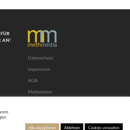
 FÜR
 AN!
Datenschutz
Impressum
AGB
Mediadaten
Ihrem
ngen
Alle akzeptieren
Ablehnen
Cookies verwalten