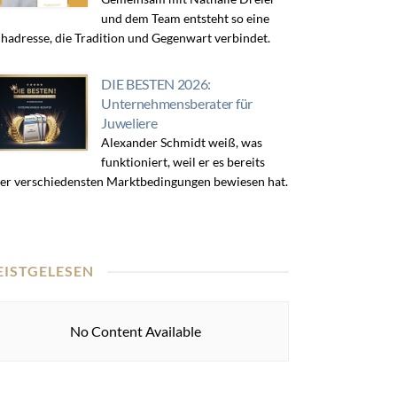
und dem Team entsteht so eine
hadresse, die Tradition und Gegenwart verbindet.
DIE BESTEN 2026:
Unternehmensberater für
Juweliere
Alexander Schmidt weiß, was
funktioniert, weil er es bereits
er verschiedensten Marktbedingungen bewiesen hat.
EISTGELESEN
No Content Available