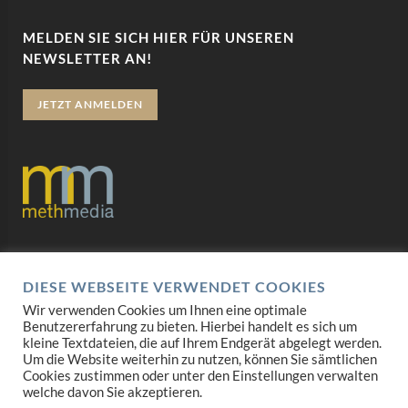
MELDEN SIE SICH HIER FÜR UNSEREN
NEWSLETTER AN!
JETZT ANMELDEN
Datenschutz
DIESE WEBSEITE VERWENDET COOKIES
Impressum
Wir verwenden Cookies um Ihnen eine optimale
Benutzererfahrung zu bieten. Hierbei handelt es sich um
AGB
kleine Textdateien, die auf Ihrem Endgerät abgelegt werden.
Um die Website weiterhin zu nutzen, können Sie sämtlichen
Mediadaten
Cookies zustimmen oder unter den Einstellungen verwalten
welche davon Sie akzeptieren.