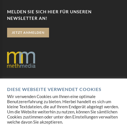
MELDEN SIE SICH HIER FÜR UNSEREN
NEWSLETTER AN!
JETZT ANMELDEN
Datenschutz
DIESE WEBSEITE VERWENDET COOKIES
Impressum
Wir verwenden Cookies um Ihnen eine optimale
Benutzererfahrung zu bieten. Hierbei handelt es sich um
AGB
kleine Textdateien, die auf Ihrem Endgerät abgelegt werden.
Um die Website weiterhin zu nutzen, können Sie sämtlichen
Mediadaten
Cookies zustimmen oder unter den Einstellungen verwalten
welche davon Sie akzeptieren.