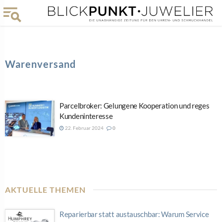
Warenversand
Parcelbroker: Gelungene Kooperation und reges
Kundeninteresse
22. Februar 2024
0
AKTUELLE THEMEN
Reparierbar statt austauschbar: Warum Service