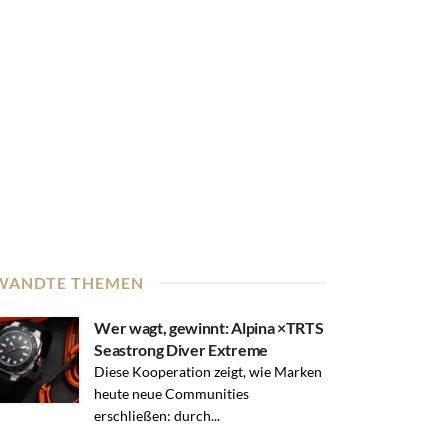
WANDTE THEMEN
Wer wagt, gewinnt: Alpina ×TRTS
Seastrong Diver Extreme
Diese Kooperation zeigt, wie Marken
heute neue Communities
erschließen: durch...