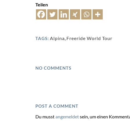
Teilen
Alpina
,
Freeride World Tour
TAGS:
NO COMMENTS
POST A COMMENT
Du musst
angemeldet
sein, um einen Kommenta