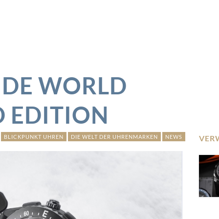
RIDE WORLD
D EDITION
BLICKPUNKT UHREN
DIE WELT DER UHRENMARKEN
NEWS
VER