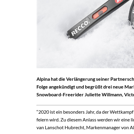
Alpina hat die Verlängerung seiner Partnerscha
Folge angekündigt und begrüßt drei neue Mark
Snowboard-Freerider Juliette Willmann, Vict
“2020 ist ein besonders Jahr, da der Wettkampf
feiern wird. Zu diesem Anlass werden wir eine li
van Lanschot Hubrecht, Markenmanager von Al