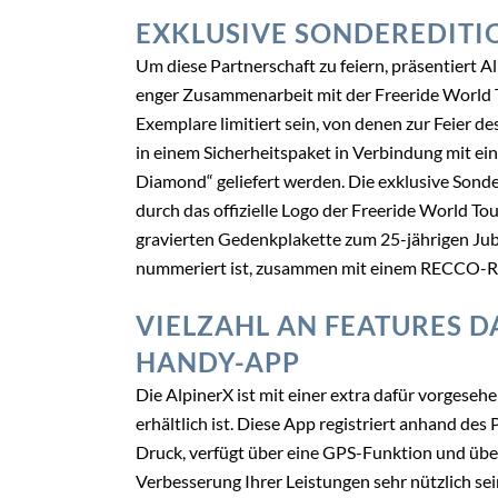
EXKLUSIVE SONDEREDITI
Um diese Partnerschaft zu feiern, präsentiert 
enger Zusammenarbeit mit der Freeride World T
Exemplare limitiert sein, von denen zur Feier d
in einem Sicherheitspaket in Verbindung mit e
Diamond“ geliefert werden. Die exklusive Sond
durch das offizielle Logo der Freeride World Tou
gravierten Gedenkplakette zum 25-jährigen Jubi
nummeriert ist, zusammen mit einem RECCO-Ret
VIELZAHL AN FEATURES 
HANDY-APP
Die AlpinerX ist mit einer extra dafür vorgese
erhältlich ist. Diese App registriert anhand de
Druck, verfügt über eine GPS-Funktion und überm
Verbesserung Ihrer Leistungen sehr nützlich se