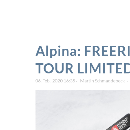
Alpina: FREE
TOUR LIMITE
06. Feb.. 2020 16:35
Martin Schmaddebeck