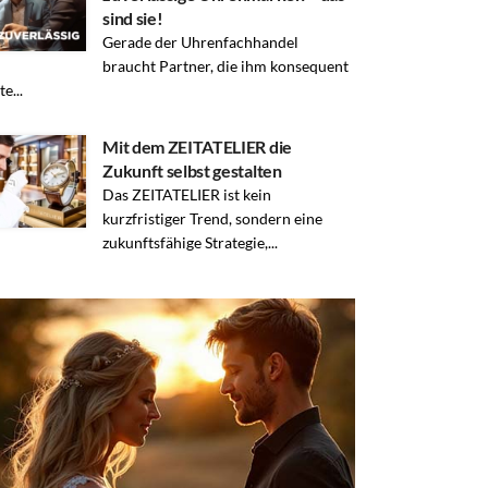
sind sie!
Gerade der Uhrenfachhandel
braucht Partner, die ihm konsequent
te...
Mit dem ZEITATELIER die
Zukunft selbst gestalten
Das ZEITATELIER ist kein
kurzfristiger Trend, sondern eine
zukunftsfähige Strategie,...