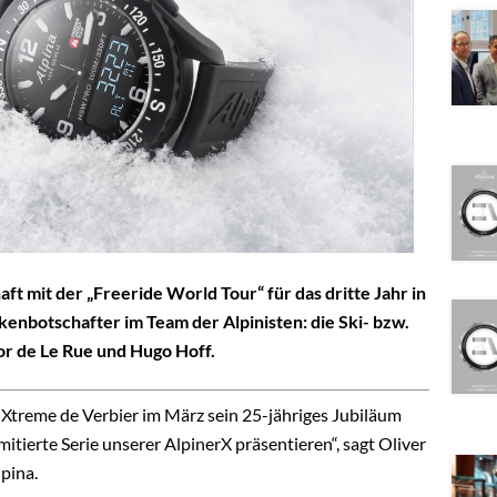
ft mit der „Freeride World Tour“ für das dritte Jahr in
enbotschafter im Team der Alpinisten: die Ski- bzw.
or de Le Rue und Hugo Hoff.
 Xtreme de Verbier im März sein 25-jähriges Jubiläum
mitierte Serie unserer AlpinerX präsentieren“, sagt Oliver
pina.