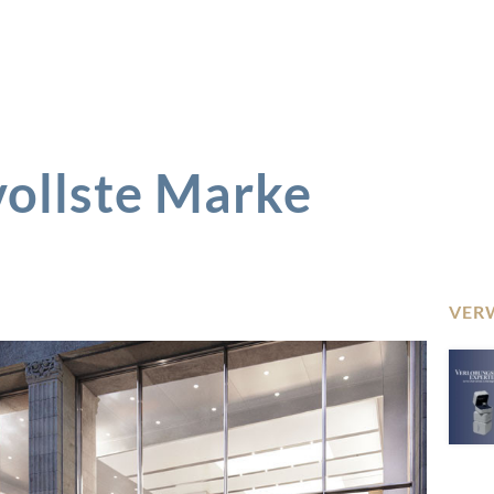
vollste Marke
VER