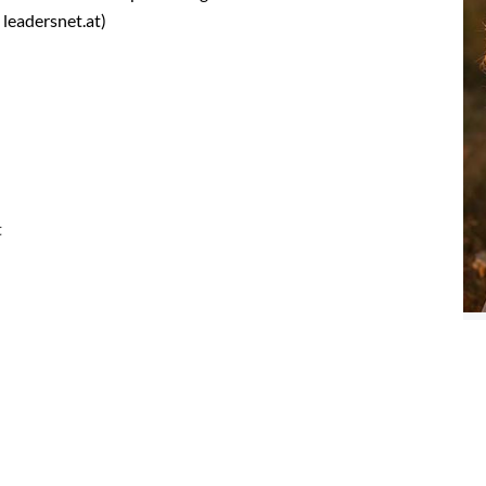
leadersnet.at)
t