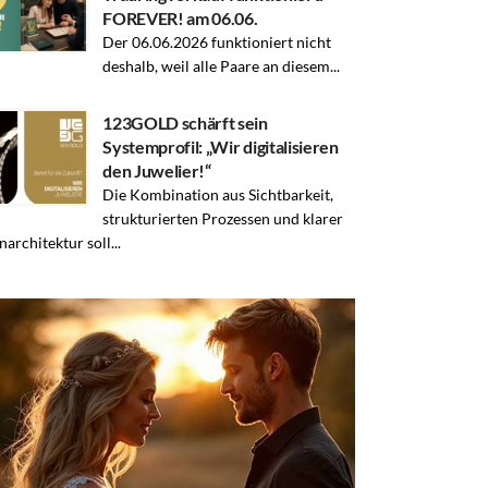
FOREVER! am 06.06.
Der 06.06.2026 funktioniert nicht
deshalb, weil alle Paare an diesem...
123GOLD schärft sein
Systemprofil: „Wir digitalisieren
den Juwelier!“
Die Kombination aus Sichtbarkeit,
strukturierten Prozessen und klarer
architektur soll...