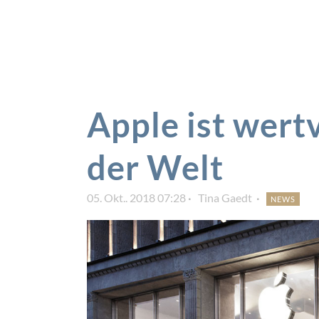
Apple ist wert
der Welt
05. Okt.. 2018 07:28
Tina Gaedt
NEWS