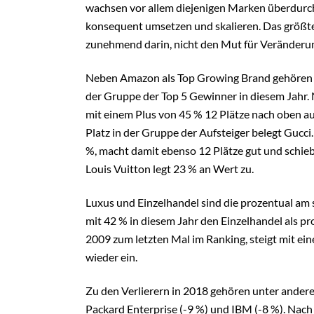
wachsen vor allem diejenigen Marken überdurch
konsequent umsetzen und skalieren. Das größte 
zunehmend darin, nicht den Mut für Veränderun
Neben Amazon als Top Growing Brand gehören au
der Gruppe der Top 5 Gewinner in diesem Jahr. 
mit einem Plus von 45 % 12 Plätze nach oben au
Platz in der Gruppe der Aufsteiger belegt Guc
%, macht damit ebenso 12 Plätze gut und schieb
Louis Vuitton legt 23 % an Wert zu.
Luxus und Einzelhandel sind die prozentual am
mit 42 % in diesem Jahr den Einzelhandel als p
2009 zum letzten Mal im Ranking, steigt mit ei
wieder ein.
Zu den Verlierern in 2018 gehören unter ander
Packard Enterprise (-9 %) und IBM (-8 %). Nac