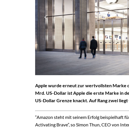
Apple wurde erneut zur wertvollsten Marke 
Mrd. US-Dollar ist Apple die erste Marke in d
US-Dollar Grenze knackt. Auf Rang zwei liegt
“Amazon steht mit seinem Erfolg beispielhaft fü
Activating Brave”, so Simon Thun, CEO von Int