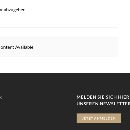
r abzugeben.
ontent Available
k
MELDEN SIE SICH HIER
UNSEREN NEWSLETTER
JETZT ANMELDEN