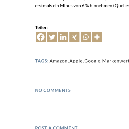
erstmals ein Minus von 6 % hinnehmen (Quelle: 
Teilen
Amazon
,
Apple
,
Google
,
Markenwer
TAGS:
NO COMMENTS
POST A COMMENT