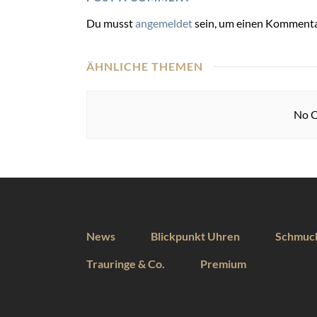
Du musst
angemeldet
sein, um einen Kommenta
ÄHNLICHE THEMEN
No C
News
Blickpunkt Uhren
Schmuc
Trauringe & Co.
Premium