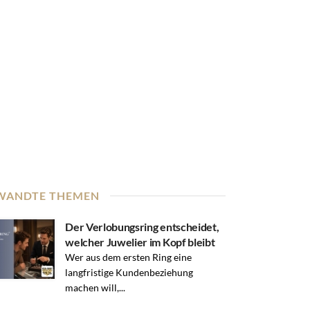
WANDTE THEMEN
Der Verlobungsring entscheidet,
welcher Juwelier im Kopf bleibt
Wer aus dem ersten Ring eine
langfristige Kundenbeziehung
machen will,...