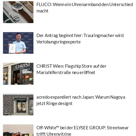
FLUCO: Wenn ein Uhrenarmband den Unterschied
macht
Der Antrag beginnt hier: Trauringmacher wird
Verlobungsringexperte
CHRIST Wien: Flagship Store auf der
Mariahilferstraße neu eröffnet
acredo expandiert nach Japan: Warum Nagoya
jetzt Ringe designt
Off-White™ bei der ELYSEE GROUP: Streetwear
trifft Uhrenvitrine