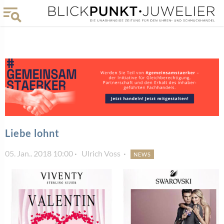
Liebe lohnt
05. Jan.. 2018 10:00
Ulrich Voss
NEWS