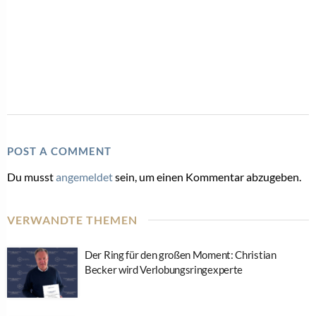
POST A COMMENT
Du musst
angemeldet
sein, um einen Kommentar abzugeben.
VERWANDTE THEMEN
Der Ring für den großen Moment: Christian
Becker wird Verlobungsringexperte