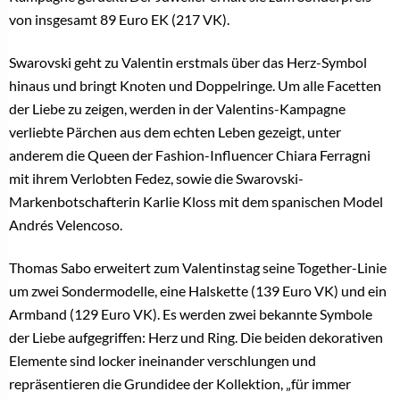
von insgesamt 89 Euro EK (217 VK).
Swarovski geht zu Valentin erstmals über das Herz-Symbol
hinaus und bringt Knoten und Doppelringe. Um alle Facetten
der Liebe zu zeigen, werden in der Valentins-Kampagne
verliebte Pärchen aus dem echten Leben gezeigt, unter
anderem die Queen der Fashion-Influencer Chiara Ferragni
mit ihrem Verlobten Fedez, sowie die Swarovski-
Markenbotschafterin Karlie Kloss mit dem spanischen Model
Andrés Velencoso.
Thomas Sabo erweitert zum Valentinstag seine Together-Linie
um zwei Sondermodelle, eine Halskette (139 Euro VK) und ein
Armband (129 Euro VK). Es werden zwei bekannte Symbole
der Liebe aufgegriffen: Herz und Ring. Die beiden dekorativen
Elemente sind locker ineinander verschlungen und
repräsentieren die Grundidee der Kollektion, „für immer