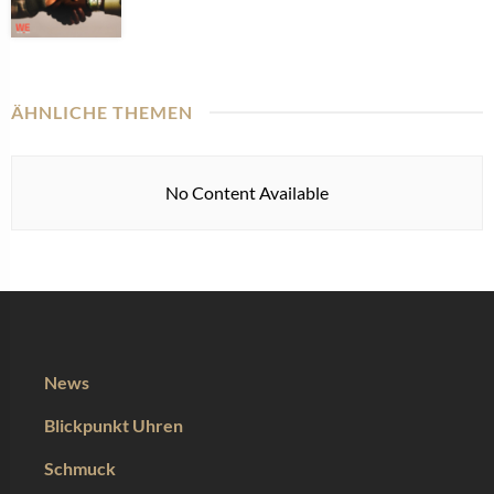
ÄHNLICHE THEMEN
No Content Available
News
Blickpunkt Uhren
Schmuck