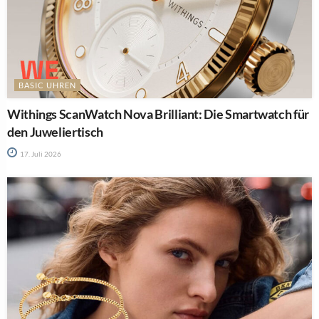
BASIC UHREN
Withings ScanWatch Nova Brilliant: Die Smartwatch für
den Juweliertisch
17. Juli 2026