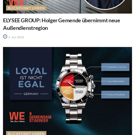
BLICKPUNKT UHREN
ELYSEE GROUP: Holger Gemende übernimmt neue
Außendienstregion
2. Juli 2026
BLICKPUNKT UHREN