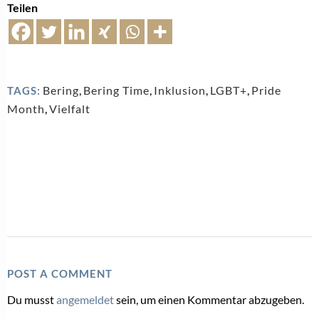
Teilen
Bering
,
Bering Time
,
Inklusion
,
LGBT+
,
Pride
TAGS:
Month
,
Vielfalt
POST A COMMENT
Du musst
angemeldet
sein, um einen Kommentar abzugeben.