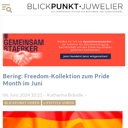
Bering: Freedom-Kollektion zum Pride
Month im Juni
06. Juni. 2024 10:21
Katharina Brändle
BLICKPUNKT UHREN
LIFESTYLE UHREN