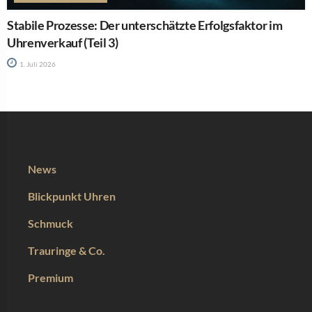
Stabile Prozesse: Der unterschätzte Erfolgsfaktor im
Uhrenverkauf (Teil 3)
1. Juli 2026
News
Blickpunkt Uhren
Schmuck
Trauringe & Co.
Premium