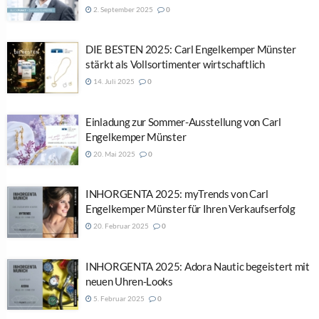
2. September 2025
0
DIE BESTEN 2025: Carl Engelkemper Münster
stärkt als Vollsortimenter wirtschaftlich
14. Juli 2025
0
Einladung zur Sommer-Ausstellung von Carl
Engelkemper Münster
20. Mai 2025
0
INHORGENTA 2025: myTrends von Carl
Engelkemper Münster für Ihren Verkaufserfolg
20. Februar 2025
0
INHORGENTA 2025: Adora Nautic begeistert mit
neuen Uhren-Looks
5. Februar 2025
0