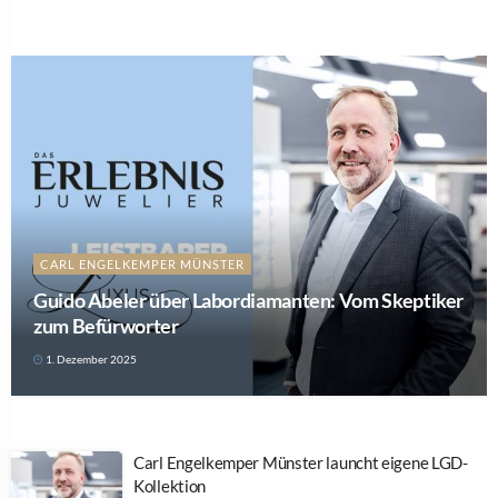
CARL ENGELKEMPER MÜNSTER
Guido Abeler über Labordiamanten: Vom Skeptiker
zum Befürworter
1. Dezember 2025
Carl Engelkemper Münster launcht eigene LGD-
Kollektion