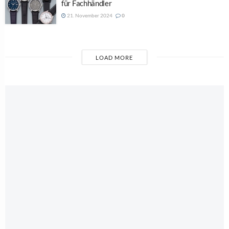
für Fachhändler
21. November 2024
0
LOAD MORE