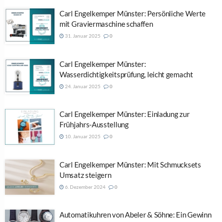
Carl Engelkemper Münster: Persönliche Werte
mit Graviermaschine schaffen
31. Januar 2025
0
Carl Engelkemper Münster:
Wasserdichtigkeitsprüfung, leicht gemacht
24. Januar 2025
0
Carl Engelkemper Münster: Einladung zur
Frühjahrs-Ausstellung
10. Januar 2025
0
Carl Engelkemper Münster: Mit Schmucksets
Umsatz steigern
6. Dezember 2024
0
Automatikuhren von Abeler & Söhne: Ein Gewinn