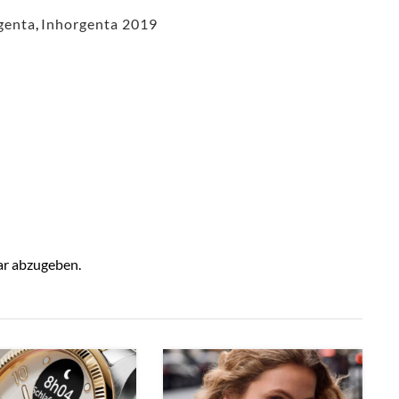
genta
,
Inhorgenta 2019
r abzugeben.