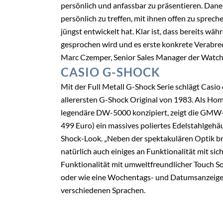
persönlich und anfassbar zu präsentieren. Dane
persönlich zu treffen, mit ihnen offen zu sprec
jüngst entwickelt hat. Klar ist, dass bereits w
gesprochen wird und es erste konkrete Verabre
Marc Czemper, Senior Sales Manager der Watch 
CASIO G-SHOCK
Mit der Full Metall G-Shock Serie schlägt Casio
allerersten G-Shock Original von 1983. Als Ho
legendäre DW-5000 konzipiert, zeigt die GMW
499 Euro) ein massives poliertes Edelstahlgehä
Shock-Look. „Neben der spektakulären Optik bri
natürlich auch einiges an Funktionalität mit sic
Funktionalität mit umweltfreundlicher Touch So
oder wie eine Wochentags- und Datumsanzeige 
verschiedenen Sprachen.