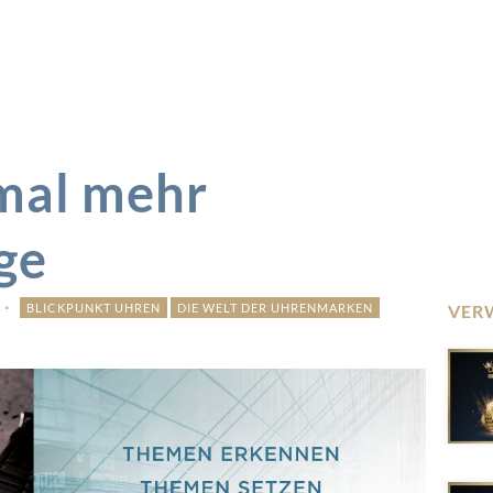
nmal mehr
ge
BLICKPUNKT UHREN
DIE WELT DER UHRENMARKEN
VER