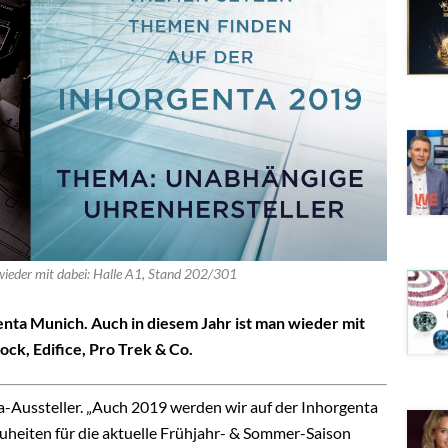
r wieder mit dabei: Halle A1, Stand 202/301
enta Munich. Auch in diesem Jahr ist man wieder mit
ck, Edifice, Pro Trek & Co.
nta-Aussteller. „Auch 2019 werden wir auf der Inhorgenta
uheiten für die aktuelle Frühjahr- & Sommer-Saison