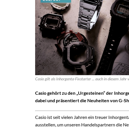
Casio gilt als Inhorgenta-Fixstarter ... auch in diesem Jah
Casio gehört zu den „Urgesteinen“ der Inhorg
dabei und präsentiert die Neuheiten von G-Sho
Casio ist seit vielen Jahren ein treuer Inhorge
ausstellen, um unseren Handelspartnern die Ne