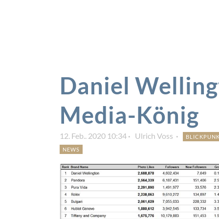
Daniel Wellingt
Media-König
12. Feb.. 2020 10:34
Ulrich Voss
BLICKPUN
NEWS