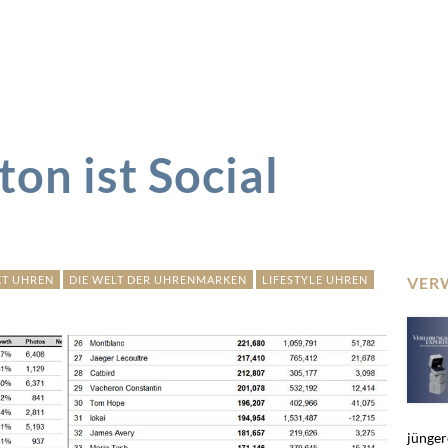
on ist Social
KT UHREN
DIE WELT DER UHRENMARKEN
LIFESTYLE UHREN
VER
jünger