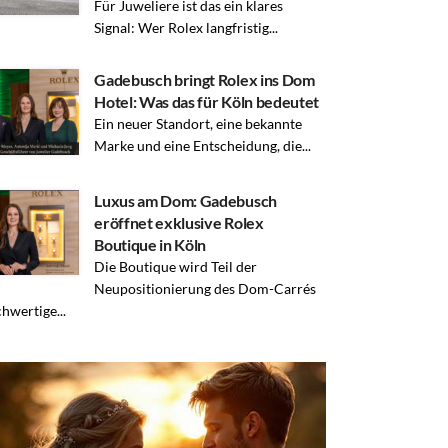
Für Juweliere ist das ein klares
Signal: Wer Rolex langfristig...
Gadebusch bringt Rolex ins Dom
Hotel: Was das für Köln bedeutet
Ein neuer Standort, eine bekannte
Marke und eine Entscheidung, die...
Luxus am Dom: Gadebusch
eröffnet exklusive Rolex
Boutique in Köln
Die Boutique wird Teil der
Neupositionierung des Dom-Carrés
chwertige...