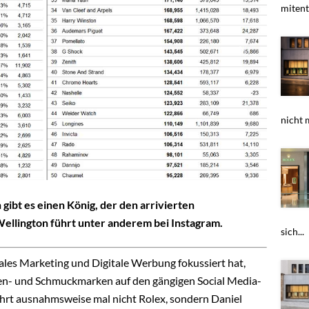
mitent
nicht 
gibt es einen König, der den arrivierten
ellington führt unter anderem bei Instagram.
sich...
ales Marketing und Digitale Werbung fokussiert hat,
ren- und Schmuckmarken auf den gängigen Social Media-
ührt ausnahmsweise mal nicht Rolex, sondern Daniel