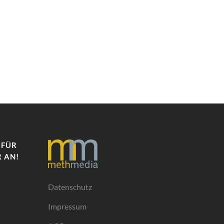
 FÜR
 AN!
Datenschutz
Impressum