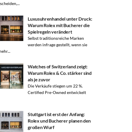
scheiden,...
Luxusuhrenhandel unter Druck:
Warum Rolex mit Bucherer die
Spielregeln verändert
Selbst traditionsreiche Marken
werden infrage gestellt, wenn sie
mehr...
Watches of Switzerland zeigt:
Warum Rolex & Co. stärker sind
als je zuvor
Die Verkäufe stiegen um 22 %.
Certified Pre-Owned entwickelt
Stuttgart ist erst der Anfang:
Rolex und Bucherer planen den
großen Wurf