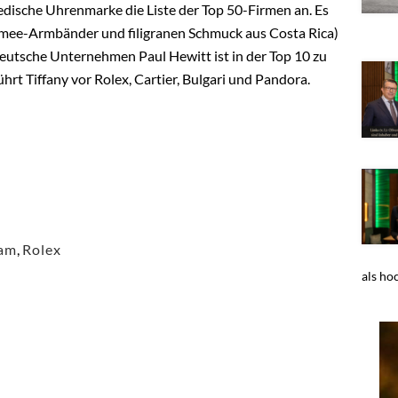
edische Uhrenmarke die Liste der Top 50-Firmen an. Es
ramee-Armbänder und filigranen Schmuck aus Costa Rica)
eutsche Unternehmen Paul Hewitt ist in der Top 10 zu
hrt Tiffany vor Rolex, Cartier, Bulgari und Pandora.
ram
,
Rolex
als ho