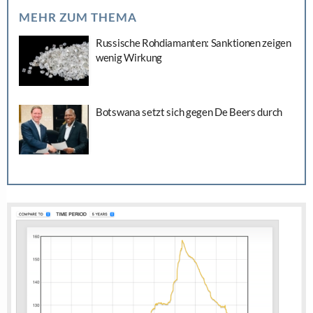
MEHR ZUM THEMA
Russische Rohdiamanten: Sanktionen zeigen
wenig Wirkung
Botswana setzt sich gegen De Beers durch