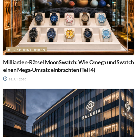
BLICKPUNKT UHREN
Milliarden-Rätsel MoonSwatch: Wie Omega und Swatch
einen Mega-Umsatz einbrachten (Teil 4)
28. Juli 2026