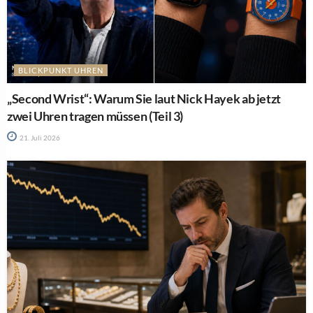
BLICKPUNKT UHREN
„Second Wrist“: Warum Sie laut Nick Hayek ab jetzt
zwei Uhren tragen müssen (Teil 3)
21. Juli 2026