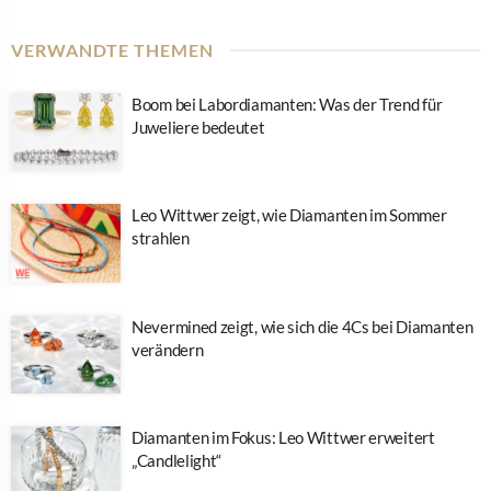
VERWANDTE THEMEN
Boom bei Labordiamanten: Was der Trend für
Juweliere bedeutet
Leo Wittwer zeigt, wie Diamanten im Sommer
strahlen
Nevermined zeigt, wie sich die 4Cs bei Diamanten
verändern
Diamanten im Fokus: Leo Wittwer erweitert
„Candlelight“