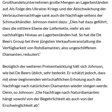
Großhandelsunternehmen große Mengen an Lagerbeständen
auf. Als Folge des Ukraine-Kriegs und der Abschwächung der
Verbrauchernachfrage sank auch die Nachfrage seitens der
Schmuckhändler. Johnson meint dazu: „Dies hat dazu geführt,
dass die mittlere Ebene der Lieferkette, mehr als ein
nachhaltiges Niveau an Lagerbeständen hat. So hat die De
Beers Group bei ihrer jüngsten Verkaufsveranstaltung die
Verfügbarkeit von Rohdiamanten, also ungeschliffenen
Diamanten, reduziert.“
Bezüglich der weiteren Preisentwicklung hält sich Johnson,
wie bei De Beers üblich, sehr bedeckt. Er schätzt jedoch, dass
mit einer beginnenden wirtschaftlichen Erholung auch die
Nachfrage nach natürlichen Diamanten wieder steigen werde.
Denn, so Johnson: „Die Nachfrage nach Naturdiamanten
hängt sowohl von der Begehrlichkeit als auch von der
Erschwinglichkeit ab.“