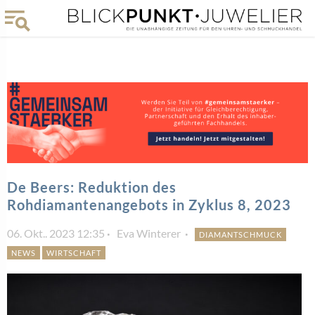
De Beers: Reduktion des
Rohdiamantenangebots in Zyklus 8, 2023
06. Okt.. 2023 12:35
Eva Winterer
DIAMANTSCHMUCK
NEWS
WIRTSCHAFT