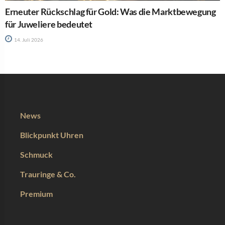
Erneuter Rückschlag für Gold: Was die Marktbewegung
für Juweliere bedeutet
14. Juli 2026
News
Blickpunkt Uhren
Schmuck
Trauringe & Co.
Premium