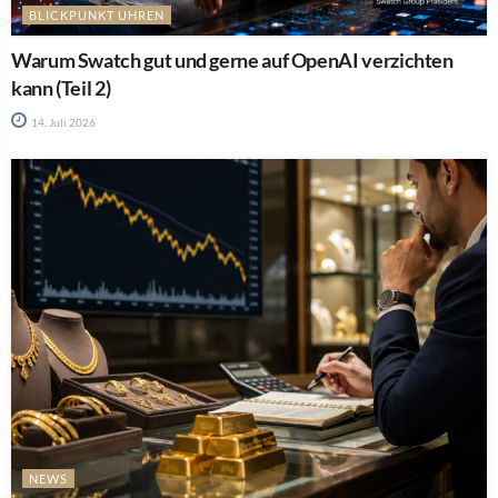
BLICKPUNKT UHREN
Warum Swatch gut und gerne auf OpenAI verzichten
kann (Teil 2)
14. Juli 2026
NEWS