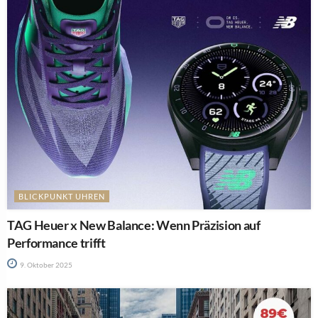
BLICKPUNKT UHREN
TAG Heuer x New Balance: Wenn Präzision auf
Performance trifft
9. Oktober 2025