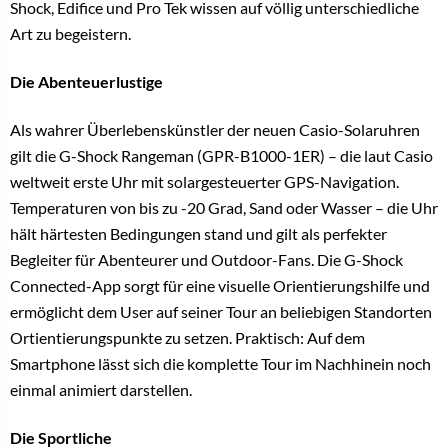
Shock, Edifice und Pro Tek wissen auf völlig unterschiedliche
Art zu begeistern.
Die Abenteuerlustige
Als wahrer Überlebenskünstler der neuen Casio-Solaruhren
gilt die G-Shock Rangeman (GPR-B1000-1ER) – die laut Casio
weltweit erste Uhr mit solargesteuerter GPS-Navigation.
Temperaturen von bis zu -20 Grad, Sand oder Wasser – die Uhr
hält härtesten Bedingungen stand und gilt als perfekter
Begleiter für Abenteurer und Outdoor-Fans. Die G-Shock
Connected-App sorgt für eine visuelle Orientierungshilfe und
ermöglicht dem User auf seiner Tour an beliebigen Standorten
Ortientierungspunkte zu setzen. Praktisch: Auf dem
Smartphone lässt sich die komplette Tour im Nachhinein noch
einmal animiert darstellen.
Die Sportliche