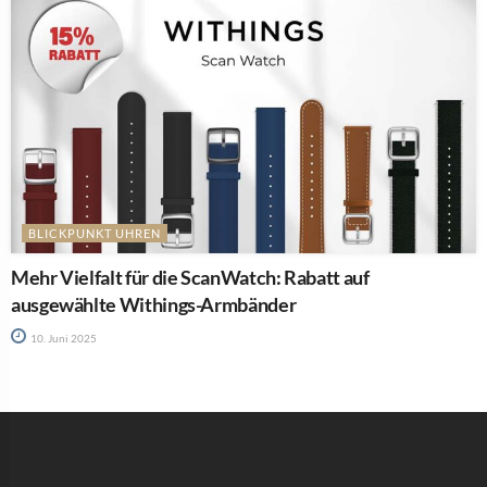
BLICKPUNKT UHREN
Mehr Vielfalt für die ScanWatch: Rabatt auf
ausgewählte Withings-Armbänder
10. Juni 2025