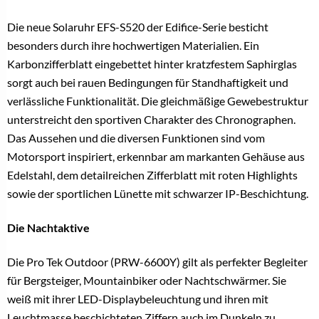
Die neue Solaruhr EFS-S520 der Edifice-Serie besticht
besonders durch ihre hochwertigen Materialien. Ein
Karbonzifferblatt eingebettet hinter kratzfestem Saphirglas
sorgt auch bei rauen Bedingungen für Standhaftigkeit und
verlässliche Funktionalität. Die gleichmäßige Gewebestruktur
unterstreicht den sportiven Charakter des Chronographen.
Das Aussehen und die diversen Funktionen sind vom
Motorsport inspiriert, erkennbar am markanten Gehäuse aus
Edelstahl, dem detailreichen Zifferblatt mit roten Highlights
sowie der sportlichen Lünette mit schwarzer IP-Beschichtung.
Die Nachtaktive
Die Pro Tek Outdoor (PRW-6600Y) gilt als perfekter Begleiter
für Bergsteiger, Mountainbiker oder Nachtschwärmer. Sie
weiß mit ihrer LED-Displaybeleuchtung und ihren mit
Leuchtmasse beschichteten Ziffern auch im Dunkeln zu