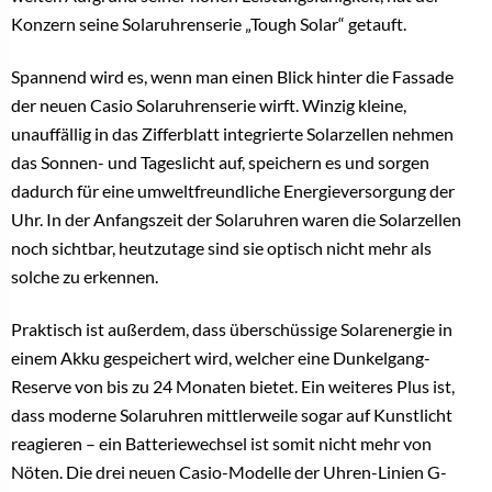
Konzern seine Solaruhrenserie „Tough Solar“ getauft.
Spannend wird es, wenn man einen Blick hinter die Fassade
der neuen Casio Solaruhrenserie wirft. Winzig kleine,
unauffällig in das Zifferblatt integrierte Solarzellen nehmen
das Sonnen- und Tageslicht auf, speichern es und sorgen
dadurch für eine umweltfreundliche Energieversorgung der
Uhr. In der Anfangszeit der Solaruhren waren die Solarzellen
noch sichtbar, heutzutage sind sie optisch nicht mehr als
solche zu erkennen.
Praktisch ist außerdem, dass überschüssige Solarenergie in
einem Akku gespeichert wird, welcher eine Dunkelgang-
Reserve von bis zu 24 Monaten bietet. Ein weiteres Plus ist,
dass moderne Solaruhren mittlerweile sogar auf Kunstlicht
reagieren – ein Batteriewechsel ist somit nicht mehr von
Nöten.
Die drei neuen Casio-Modelle der Uhren-Linien G-