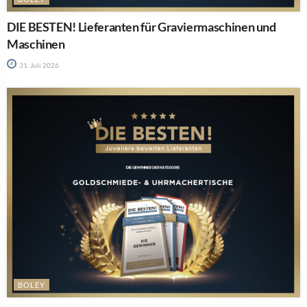
DIE BESTEN! Lieferanten für Graviermaschinen und
Maschinen
31. Juli 2026
BOLEY