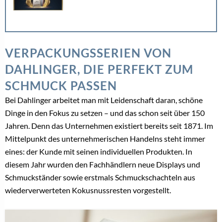
VERPACKUNGSSERIEN VON
DAHLINGER, DIE PERFEKT ZUM
SCHMUCK PASSEN
Bei Dahlinger arbeitet man mit Leidenschaft daran, schöne
Dinge in den Fokus zu setzen – und das schon seit über 150
Jahren. Denn das Unternehmen existiert bereits seit 1871. Im
Mittelpunkt des unternehmerischen Handelns steht immer
eines: der Kunde mit seinen individuellen Produkten. In
diesem Jahr wurden den Fachhändlern neue Displays und
Schmuckständer sowie erstmals Schmuckschachteln aus
wiederverwerteten Kokusnussresten vorgestellt.