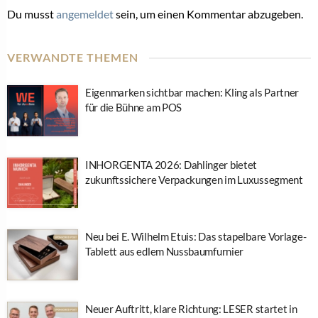
Du musst
angemeldet
sein, um einen Kommentar abzugeben.
VERWANDTE THEMEN
Eigenmarken sichtbar machen: Kling als Partner
für die Bühne am POS
INHORGENTA 2026: Dahlinger bietet
zukunftssichere Verpackungen im Luxussegment
Neu bei E. Wilhelm Etuis: Das stapelbare Vorlage-
Tablett aus edlem Nussbaumfurnier
Neuer Auftritt, klare Richtung: LESER startet in