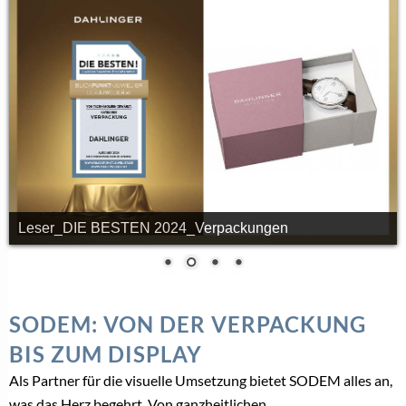
Leser_DIE BESTEN 2024_Verpackungen
SODEM: VON DER VERPACKUNG
BIS ZUM DISPLAY
Als Partner für die visuelle Umsetzung bietet SODEM alles an,
was das Herz begehrt. Von ganzheitlichen