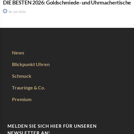
DIE BESTEN 2026: Goldschmiede- und Uhrmachertische
30. Juli 2026
News
Blickpunkt Uhren
Schmuck
Trauringe & Co.
Premium
MELDEN SIE SICH HIER FÜR UNSEREN
NEWSLETTER AN!