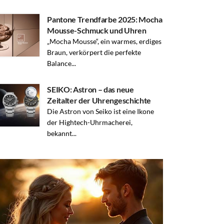
Pantone Trendfarbe 2025: Mocha
Mousse-Schmuck und Uhren
„Mocha Mousse“, ein warmes, erdiges
Braun, verkörpert die perfekte
Balance...
SEIKO: Astron – das neue
Zeitalter der Uhrengeschichte
Die Astron von Seiko ist eine Ikone
der Hightech-Uhrmacherei,
bekannt...