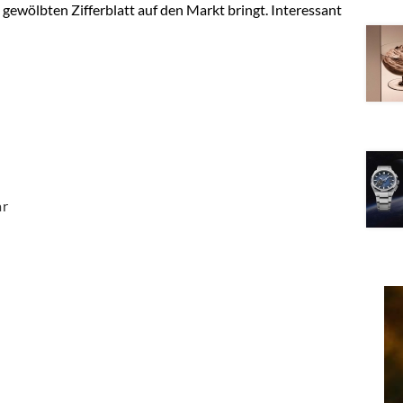
t gewölbten Zifferblatt auf den Markt bringt. Interessant
ar