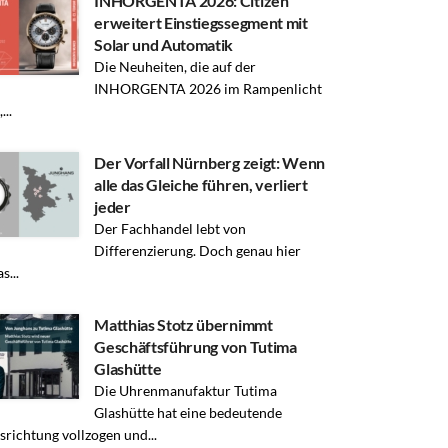
INHORGENTA 2026: Citizen
erweitert Einstiegssegment mit
Solar und Automatik
Die Neuheiten, die auf der
INHORGENTA 2026 im Rampenlicht
...
Der Vorfall Nürnberg zeigt: Wenn
alle das Gleiche führen, verliert
jeder
Der Fachhandel lebt von
Differenzierung. Doch genau hier
s...
Matthias Stotz übernimmt
Geschäftsführung von Tutima
Glashütte
Die Uhrenmanufaktur Tutima
Glashütte hat eine bedeutende
richtung vollzogen und...