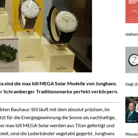
stehen,
 sind die max bill MEGA Solar Modelle von Junghans.
liegt da
r Schramberger Traditionsmarke perfekt verkörpern.
ebten Bauhaus-Stil läuft mit dem absolut präzisen, im
t für die Energiegewinnung die Sonne als nachhaltige,
der max bill MEGA Solar werden aus Titan gefertigt und
pielt, sind die Lederbänder vegetabil gegerbt. Junghans
Neuaus