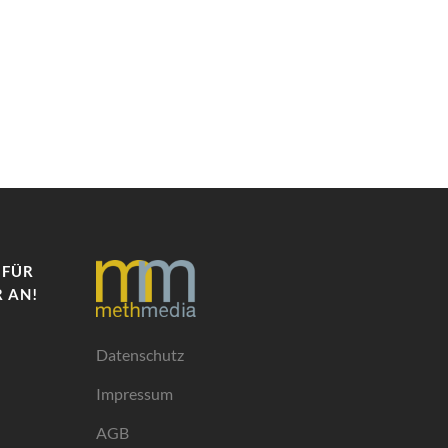
 FÜR
 AN!
Datenschutz
Impressum
AGB