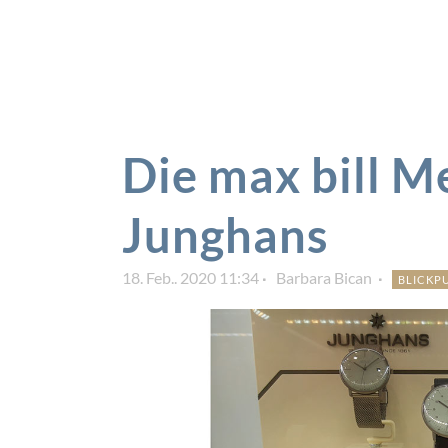
Die max bill M
Junghans
18. Feb.. 2020 11:34
Barbara Bican
BLICKP