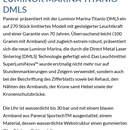
DMLS
Panerai präsentiert mit der Luminor Marina Titanio DMLS ein
auf 270 Stück limitiertes Modell mit gesteigerter Leuchtkraft
und einer Garantie von 70 Jahren. Überraschend leicht (100
Gramm mit Armband) und zugleich extrem robust, präsentiert
sich die neue Luminor Marina, die durch die Direct Metal Laser
Sintering (DMLS) Technologie gefertigt wird. Das Leuchtmittel
SuperLumiNova™ wurde erstmalig nicht mehr nur auf
Stundenmarkierungen und Zeigern verwendet, sondern auch
bei der Beschriftung des Zifferblatts sowie bei Rehaut, den
Nähten des Armbands, der Krone samt Hebel sowie der
Kronenschutzbrücke.
Die Uhr ist wasserdicht bis 30 bar und mit einem blauen
Armband aus Panerai SportechTM ausgestattet, einem
Material, dessen wasserdichte Webstruktur einen gummierten