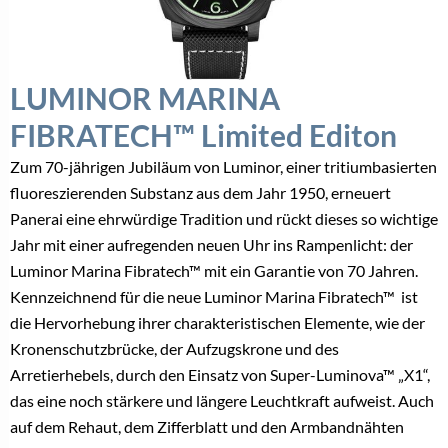
LUMINOR MARINA
FIBRATECH™ Limited Editon
Zum 70-jährigen Jubiläum von Luminor, einer tritiumbasierten
fluoreszierenden Substanz aus dem Jahr 1950, erneuert
Panerai eine ehrwürdige Tradition und rückt dieses so wichtige
Jahr mit einer aufregenden neuen Uhr ins Rampenlicht: der
Luminor Marina Fibratech™ mit ein Garantie von 70 Jahren.
Kennzeichnend für die neue Luminor Marina Fibratech™ ist
die Hervorhebung ihrer charakteristischen Elemente, wie der
Kronenschutzbrücke, der Aufzugskrone und des
Arretierhebels, durch den Einsatz von Super-Luminova™ „X1“,
das eine noch stärkere und längere Leuchtkraft aufweist. Auch
auf dem Rehaut, dem Zifferblatt und den Armbandnähten