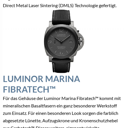
Direct Metal Laser Sintering (DMLS) Technologie gefertigt.
LUMINOR MARINA
FIBRATECH™
Für das Gehäuse der Luminor Marina Fibratech™ kommt mit
mineralischen Basaltfasern ein ganz besonderer Werkstoff
zum Einsatz. Für einen besonderen Look sorgen die farblich
abgesetzte Lünette, Aufzugskrone und Kronenschutzhebel
aus Carbotech™. Dieser weitere, eigenentwickelte