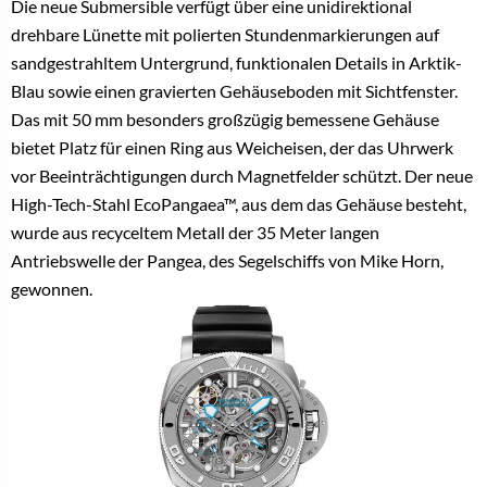
Die neue Submersible verfügt über eine unidirektional
drehbare Lünette mit polierten Stundenmarkierungen auf
sandgestrahltem Untergrund, funktionalen Details in Arktik-
Blau sowie einen gravierten Gehäuseboden mit Sichtfenster.
Das mit 50 mm besonders großzügig bemessene Gehäuse
bietet Platz für einen Ring aus Weicheisen, der das Uhrwerk
vor Beeinträchtigungen durch Magnetfelder schützt. Der neue
High-Tech-Stahl EcoPangaea™, aus dem das Gehäuse besteht,
wurde aus recyceltem Metall der 35 Meter langen
Antriebswelle der Pangea, des Segelschiffs von Mike Horn,
gewonnen.