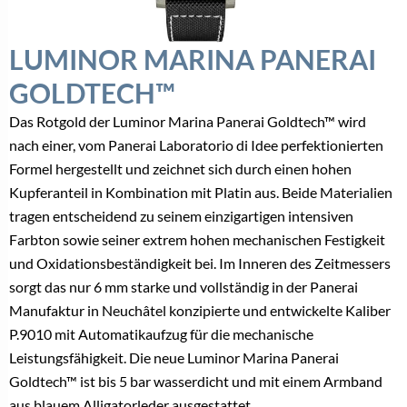
LUMINOR MARINA PANERAI
GOLDTECH™
Das Rotgold der Luminor Marina Panerai Goldtech™ wird
nach einer, vom Panerai Laboratorio di Idee perfektionierten
Formel hergestellt und zeichnet sich durch einen hohen
Kupferanteil in Kombination mit Platin aus. Beide Materialien
tragen entscheidend zu seinem einzigartigen intensiven
Farbton sowie seiner extrem hohen mechanischen Festigkeit
und Oxidationsbeständigkeit bei. Im Inneren des Zeitmessers
sorgt das nur 6 mm starke und vollständig in der Panerai
Manufaktur in Neuchâtel konzipierte und entwickelte Kaliber
P.9010 mit Automatikaufzug für die mechanische
Leistungsfähigkeit. Die neue Luminor Marina Panerai
Goldtech™ ist bis 5 bar wasserdicht und mit einem Armband
aus blauem Alligatorleder ausgestattet.