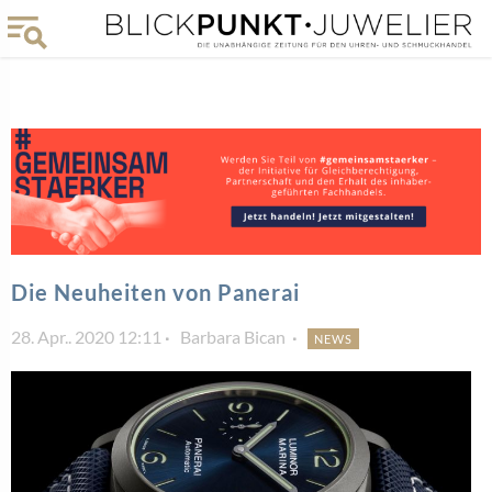
Die Neuheiten von Panerai
28. Apr.. 2020 12:11
Barbara Bican
NEWS