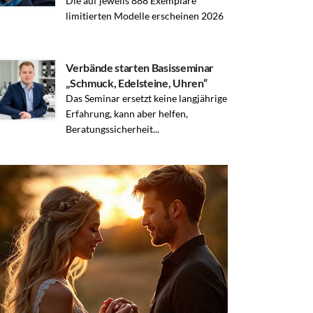
Die auf jeweils 888 Exemplare
limitierten Modelle erscheinen 2026
Verbände starten Basisseminar
„Schmuck, Edelsteine, Uhren“
Das Seminar ersetzt keine langjährige
Erfahrung, kann aber helfen,
Beratungssicherheit...