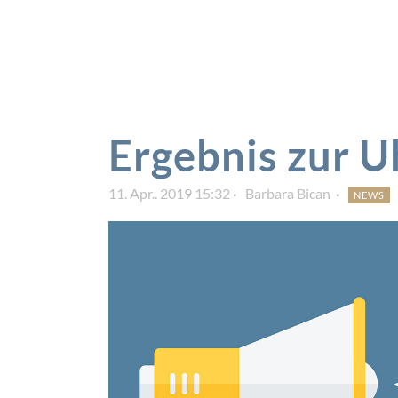
Ergebnis zur 
11. Apr.. 2019 15:32
Barbara Bican
NEWS