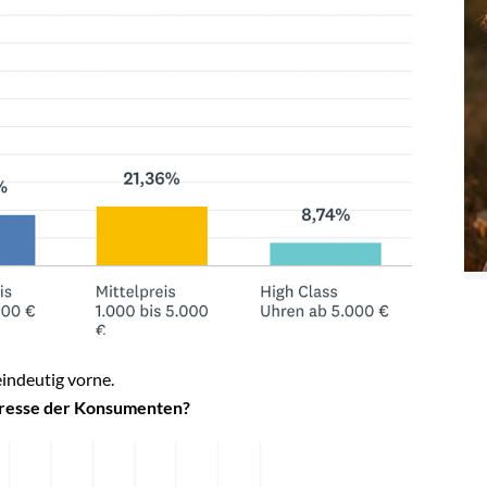
eindeutig vorne.
eresse der Konsumenten?