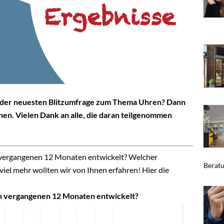
e der neuesten Blitzumfrage zum Thema Uhren? Dann
nnen. Vielen Dank an alle, die daran teilgenommen
n vergangenen 12 Monaten entwickelt? Welcher
Beratu
iel mehr wollten wir von Ihnen erfahren! Hier die
en vergangenen 12 Monaten entwickelt?