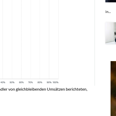
in...
ler von gleichbleibenden Umsätzen berichteten,