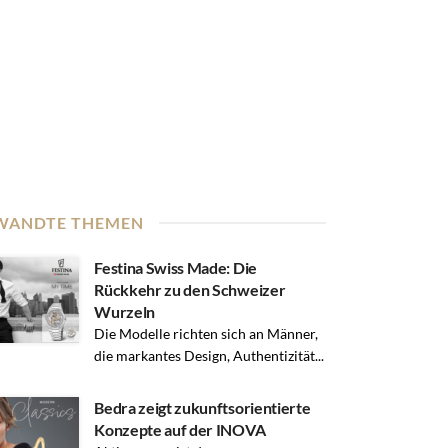
WANDTE THEMEN
Festina Swiss Made: Die
Rückkehr zu den Schweizer
Wurzeln
Die Modelle richten sich an Männer,
die markantes Design, Authentizität...
Bedra zeigt zukunftsorientierte
Konzepte auf der INOVA