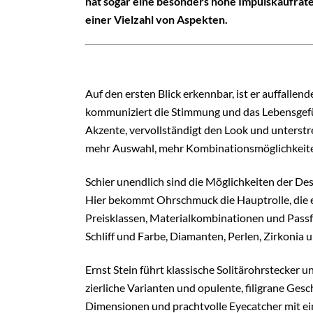
hat sogar eine besonders hohe Impulskaufrate
einer Vielzahl von Aspekten.
Auf den ersten Blick erkennbar, ist er auffallend
kommuniziert die Stimmung und das Lebensgefüh
Akzente, vervollständigt den Look und unterstre
mehr Auswahl, mehr Kombinationsmöglichkeit
Schier unendlich sind die Möglichkeiten der Desi
Hier bekommt Ohrschmuck die Hauptrolle, die er
Preisklassen, Materialkombinationen und Passform
Schliff und Farbe, Diamanten, Perlen, Zirkonia
Ernst Stein führt klassische Solitärohrstecker
zierliche Varianten und opulente, filigrane Ges
Dimensionen und prachtvolle Eyecatcher mit eine