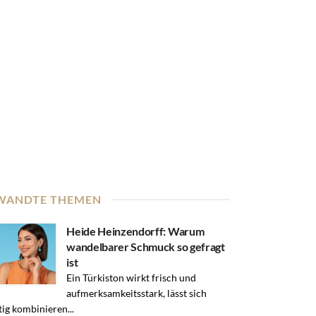
WANDTE THEMEN
Heide Heinzendorff: Warum
wandelbarer Schmuck so gefragt
ist
Ein Türkiston wirkt frisch und
aufmerksamkeitsstark, lässt sich
itig kombinieren...