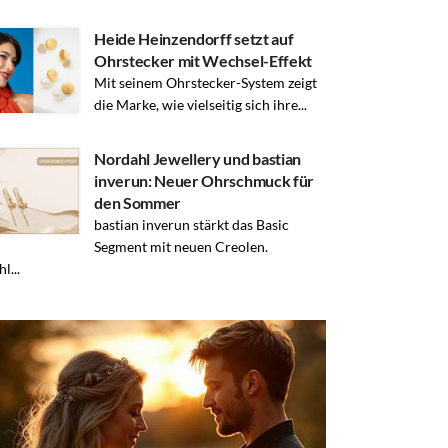
Heide Heinzendorff setzt auf
Ohrstecker mit Wechsel-Effekt
Mit seinem Ohrstecker-System zeigt
die Marke, wie vielseitig sich ihre...
Nordahl Jewellery und bastian
inverun: Neuer Ohrschmuck für
den Sommer
bastian inverun stärkt das Basic
Segment mit neuen Creolen.
l...