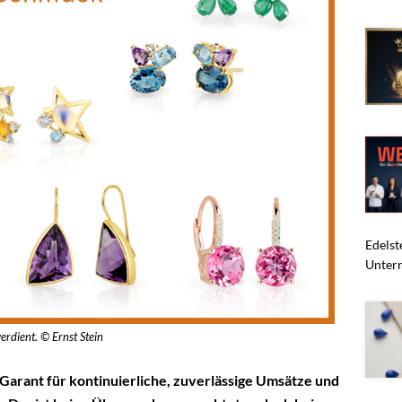
Edelst
Untern
erdient. © Ernst Stein
 Garant für kontinuierliche, zuverlässige Umsätze und