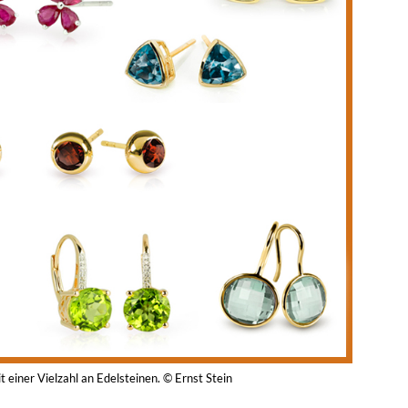
it einer Vielzahl an Edelsteinen. © Ernst Stein