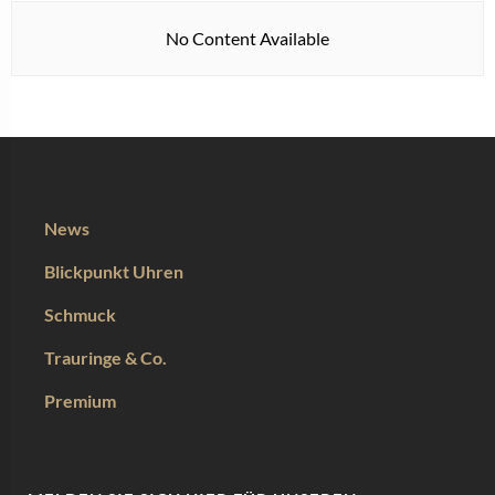
No Content Available
News
Blickpunkt Uhren
Schmuck
Trauringe & Co.
Premium