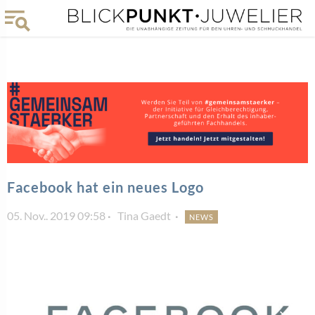
Facebook hat ein neues Logo
05. Nov.. 2019 09:58
Tina Gaedt
NEWS