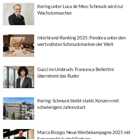
Kering unter Luca de Meo: Schmuck wird zur
Wachstumsachse
Interbrand-Ranking 2025: Pandora unter den
wertvollsten Schmuckmarken der Welt
Gucci im Umbruch: Francesca Bellettini
übernimmt das Ruder
Kering: Schmuck bleibt stabil, Konzern mit
schwierigem Jahresstart
Marco Bicego: Neue Werbekampagne 2025 mit
Supermodel Isabeli Fontana