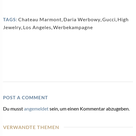
Chateau Marmont
,
Daria Werbowy
,
Gucci
,
High
TAGS:
Jewelry
,
Los Angeles
,
Werbekampagne
POST A COMMENT
Du musst
angemeldet
sein, um einen Kommentar abzugeben.
VERWANDTE THEMEN