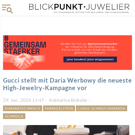
Gucci stellt mit Daria Werbowy die neueste
High-Jewelry-Kampagne vor
29. Jan.. 2024 11:47
Katharina Brändle
DIAMANTSCHMUCK
FARBEDELSTEIN
LUXUS-SCHMUCKMARKEN
SCHMUCK