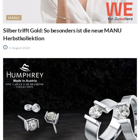
MANU
Silber trifft Gold: So besonders ist die neue MANU
Herbstkollektion
4. August 2026