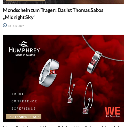
Mondschein zum Tragen: Das ist Thomas Sabos
„Midnight Sky“
31. Juli 2026
LEISTBARER LUXUS