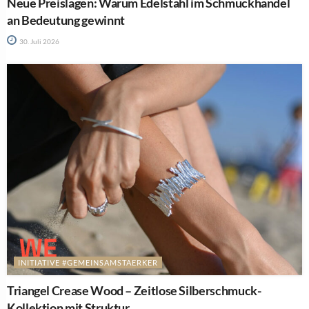
Neue Preislagen: Warum Edelstahl im Schmuckhandel
an Bedeutung gewinnt
30. Juli 2026
INITIATIVE #GEMEINSAMSTAERKER
Triangel Crease Wood – Zeitlose Silberschmuck-
Kollektion mit Struktur