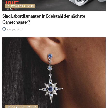
LEISTBARER LUXUS
Sind Labordiamanten in Edelstahl der nächste
Gamechanger?
3. August 2026
LIFESTYLE SCHMUCK