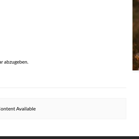
r abzugeben.
ontent Available