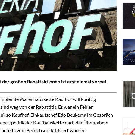
t der großen Rabattaktionen ist erst einmal vorbei.
mpfende Warenhauskette Kaufhof will künftig
nd weg von der Rabattitis. Es war ein Fehler,
en“, so Kaufhof-Einkaufschef Edo Beukema im Gespräch
e Rabattpolitik der Kaufhauskette nach der Übernahme
ereits vom Betriebsrat kritisiert worden.