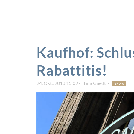
Kaufhof: Schlu
Rabattitis!
24. Okt.. 2018 15:09
Tina Gaedt
NEWS