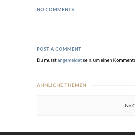
NO COMMENTS
POST A COMMENT
Du musst
angemeldet
sein, um einen Kommenta
ÄHNLICHE THEMEN
No C