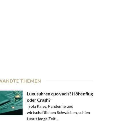
WANDTE THEMEN
Luxusuhren quo vadis? Höhenflug
oder Crash?
Trotz Krise, Pandemie und
wirtschaftlichen Schwächen, schien
Luxus lange Zeit...