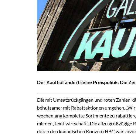
Der Kaufhof ändert seine Preispolitik. Die Zei
Die mit Umsatzrückgängen und roten Zahlen kä
behutsamer mit Rabattaktionen umgehen. „Wir si
wochenlang komplette Sortimente zu rabattier
mit der „Textilwirtschaft“. Die allzu großzügig
durch den kanadischen Konzern HBC war zuvor b