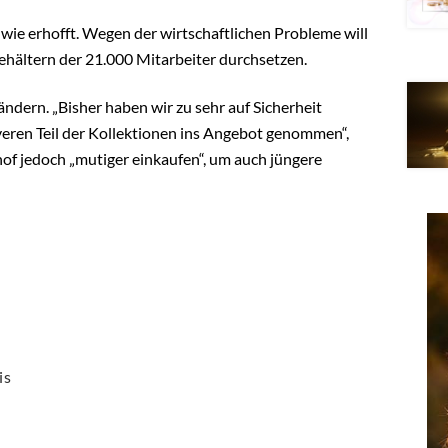
t wie erhofft. Wegen der wirtschaftlichen Probleme will
hältern der 21.000 Mitarbeiter durchsetzen.
ndern. „Bisher haben wir zu sehr auf Sicherheit
veren Teil der Kollektionen ins Angebot genommen“,
of jedoch „mutiger einkaufen“, um auch jüngere
is