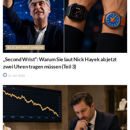
BLICKPUNKT UHREN
„Second Wrist“: Warum Sie laut Nick Hayek ab jetzt
zwei Uhren tragen müssen (Teil 3)
21. Juli 2026