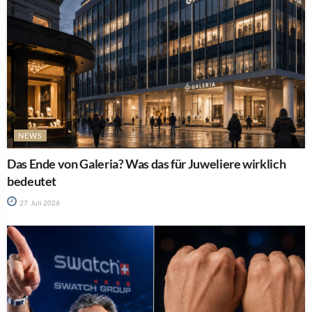
NEWS
Das Ende von Galeria? Was das für Juweliere wirklich
bedeutet
27. Juli 2026