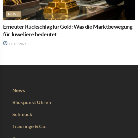
NEWS
Erneuter Rückschlag für Gold: Was die Marktbewegung
für Juweliere bedeutet
14. Juli 2026
News
Blickpunkt Uhren
Schmuck
Trauringe & Co.