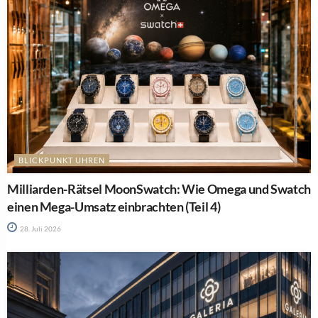
BLICKPUNKT UHREN
Milliarden-Rätsel MoonSwatch: Wie Omega und Swatch
einen Mega-Umsatz einbrachten (Teil 4)
28. Juli 2026