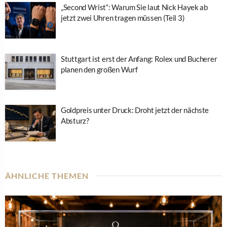
„Second Wrist“: Warum Sie laut Nick Hayek ab
jetzt zwei Uhren tragen müssen (Teil 3)
Stuttgart ist erst der Anfang: Rolex und Bucherer
planen den großen Wurf
Goldpreis unter Druck: Droht jetzt der nächste
Absturz?
ÄHNLICHE THEMEN