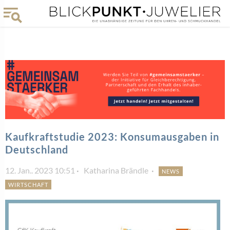
Kaufkraftstudie 2023: Konsumausgaben in
Deutschland
12. Jan.. 2023 10:51
Katharina Brändle
NEWS
WIRTSCHAFT