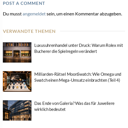
POST A COMMENT
Du musst
angemeldet
sein, um einen Kommentar abzugeben.
VERWANDTE THEMEN
Luxusuhrenhandel unter Druck: Warum Rolex mit
Bucherer die Spielregeln verändert
Milliarden-Rätsel MoonSwatch: Wie Omega und
Swatch einen Mega-Umsatz einbrachten (Teil 4)
Das Ende von Galeria? Was das für Juweliere
wirklich bedeutet