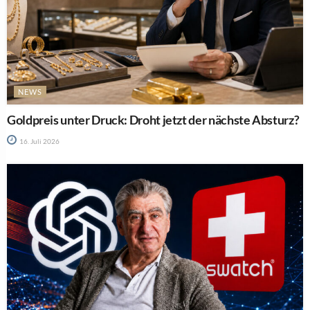
NEWS
Goldpreis unter Druck: Droht jetzt der nächste Absturz?
16. Juli 2026