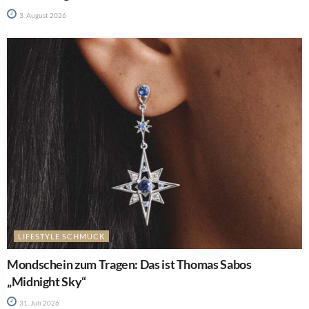
3. August 2026
LIFESTYLE SCHMUCK
Mondschein zum Tragen: Das ist Thomas Sabos
„Midnight Sky“
31. Juli 2026