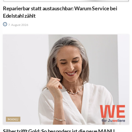
Reparierbar statt austauschbar: Warum Service bei
Edelstahl zählt
7. August 2026
MANU
Silber trifft Gold: So besonders ist die neue MANU