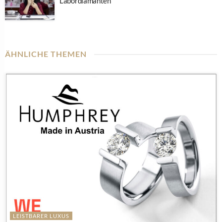
Labordiamanten
ÄHNLICHE THEMEN
LEISTBARER LUXUS