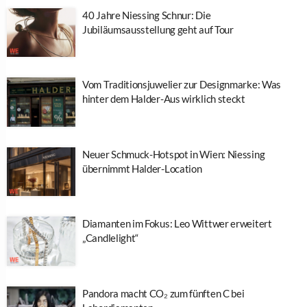
40 Jahre Niessing Schnur: Die
Jubiläumsausstellung geht auf Tour
Vom Traditionsjuwelier zur Designmarke: Was
hinter dem Halder-Aus wirklich steckt
Neuer Schmuck-Hotspot in Wien: Niessing
übernimmt Halder-Location
Diamanten im Fokus: Leo Wittwer erweitert
„Candlelight“
Pandora macht CO₂ zum fünften C bei