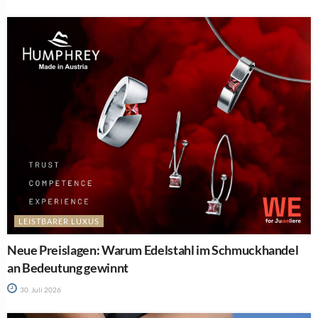
LEISTBARER LUXUS
Neue Preislagen: Warum Edelstahl im Schmuckhandel
an Bedeutung gewinnt
30. Juli 2026