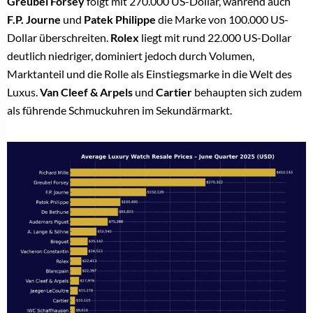
Greubel Forsey
folgt mit 270.000 US-Dollar, während auch
F.P. Journe
und
Patek Philippe
die Marke von 100.000 US-
Dollar überschreiten.
Rolex
liegt mit rund 22.000 US-Dollar
deutlich niedriger, dominiert jedoch durch Volumen,
Marktanteil und die Rolle als Einstiegsmarke in die Welt des
Luxus.
Van Cleef & Arpels
und
Cartier
behaupten sich zudem
als führende Schmuckuhren im Sekundärmarkt.