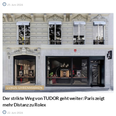
25. Juni 2026
LUXUS-UHRENMARKEN
Der strikte Weg von TUDOR geht weiter: Paris zeigt
mehr Distanz zu Rolex
22. Juni 2026