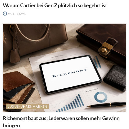
Warum Cartier bei Gen Z plötzlich so begehrt ist
26. Juni 2026
LUXUS-UHRENMARKEN
Richemont baut aus: Lederwaren sollen mehr Gewinn
bringen