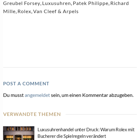
Greubel Forsey
,
Luxusuhren
,
Patek Philippe
,
Richard
Mille
,
Rolex
,
Van Cleef & Arpels
POST A COMMENT
Du musst
angemeldet
sein, um einen Kommentar abzugeben.
VERWANDTE THEMEN
Luxusuhrenhandel unter Druck: Warum Rolex mit
Bucherer die Spielregeln verändert