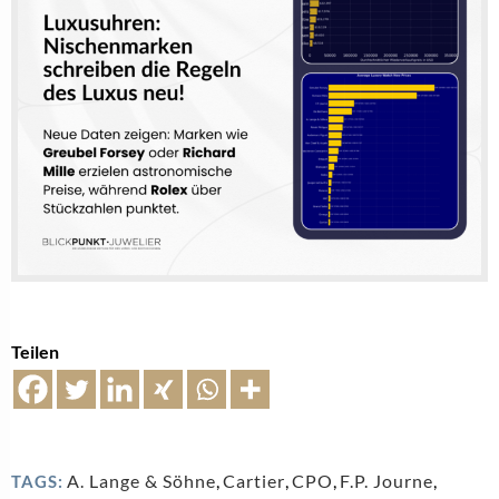
Teilen
A. Lange & Söhne
,
Cartier
,
CPO
,
F.P. Journe
,
TAGS: