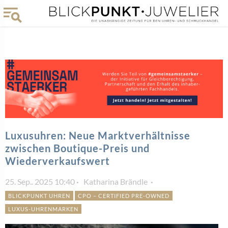
Luxusuhren: Neue Marktverhältnisse
zwischen Boutique-Preis und
Wiederverkaufswert
25. Sep.. 2025 10:40
Katharina Brändle
BLICKPUNKT UHREN
CPO – CERTIFIED PRE-OWNED
LUXUS-UHRENMARKEN