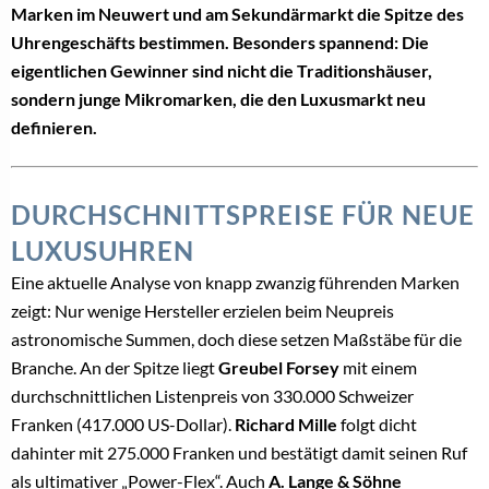
Marken im Neuwert und am Sekundärmarkt die Spitze des
Uhrengeschäfts bestimmen. Besonders spannend: Die
eigentlichen Gewinner sind nicht die Traditionshäuser,
sondern junge Mikromarken, die den Luxusmarkt neu
definieren.
DURCHSCHNITTSPREISE FÜR NEUE
LUXUSUHREN
Eine aktuelle Analyse von knapp zwanzig führenden Marken
zeigt: Nur wenige Hersteller erzielen beim Neupreis
astronomische Summen, doch diese setzen Maßstäbe für die
Branche. An der Spitze liegt
Greubel Forsey
mit einem
durchschnittlichen Listenpreis von 330.000 Schweizer
Franken (417.000 US-Dollar).
Richard Mille
folgt dicht
dahinter mit 275.000 Franken und bestätigt damit seinen Ruf
als ultimativer „Power-Flex“. Auch
A. Lange & Söhne