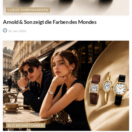
LUXUS-UHRENMARKEN
Arnold & Son zeigt die Farben des Mondes
26. Juni 2026
BLICKPUNKT UHREN