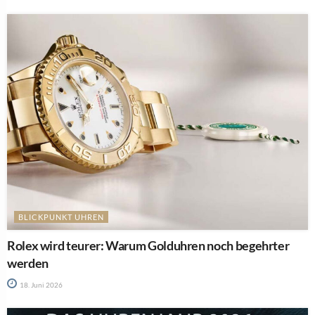
BLICKPUNKT UHREN
Rolex wird teurer: Warum Golduhren noch begehrter
werden
18. Juni 2026