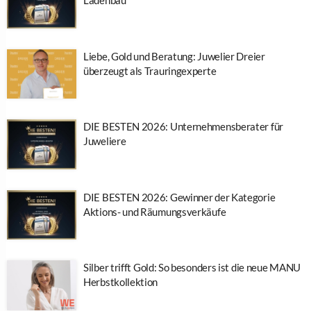
Ladenbau
Liebe, Gold und Beratung: Juwelier Dreier
überzeugt als Trauringexperte
DIE BESTEN 2026: Unternehmensberater für
Juweliere
DIE BESTEN 2026: Gewinner der Kategorie
Aktions- und Räumungsverkäufe
Silber trifft Gold: So besonders ist die neue MANU
Herbstkollektion