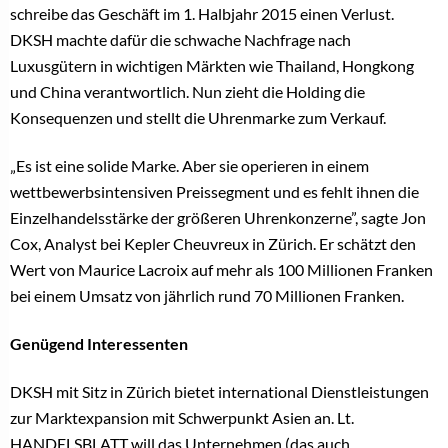
schreibe das Geschäft im 1. Halbjahr 2015 einen Verlust.
DKSH machte dafür die schwache Nachfrage nach
Luxusgütern in wichtigen Märkten wie Thailand, Hongkong
und China verantwortlich. Nun zieht die Holding die
Konsequenzen und stellt die Uhrenmarke zum Verkauf.
„Es ist eine solide Marke. Aber sie operieren in einem
wettbewerbsintensiven Preissegment und es fehlt ihnen die
Einzelhandelsstärke der größeren Uhrenkonzerne”, sagte Jon
Cox, Analyst bei Kepler Cheuvreux in Zürich. Er schätzt den
Wert von Maurice Lacroix auf mehr als 100 Millionen Franken
bei einem Umsatz von jährlich rund 70 Millionen Franken.
Genügend Interessenten
DKSH mit Sitz in Zürich bietet international Dienstleistungen
zur Marktexpansion mit Schwerpunkt Asien an. Lt.
HANDELSBLATT will das Unternehmen (das auch