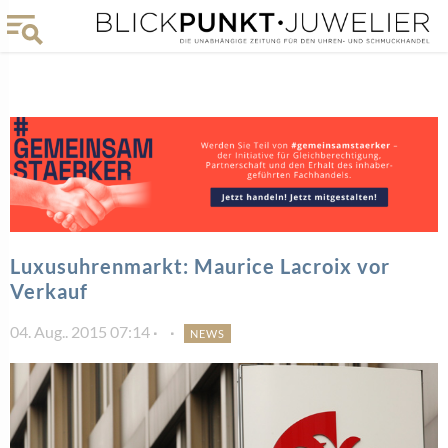
Luxusuhrenmarkt: Maurice Lacroix vor
Verkauf
04. Aug.. 2015 07:14
NEWS