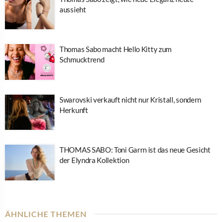
aussieht
Thomas Sabo macht Hello Kitty zum
Schmucktrend
Swarovski verkauft nicht nur Kristall, sondern
Herkunft
THOMAS SABO: Toni Garrn ist das neue Gesicht
der Elyndra Kollektion
ÄHNLICHE THEMEN