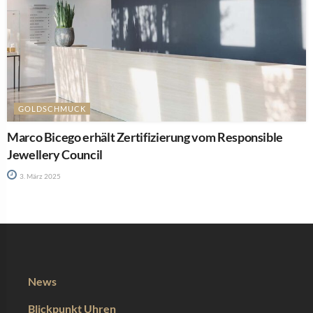
GOLDSCHMUCK
Marco Bicego erhält Zertifizierung vom Responsible
Jewellery Council
3. März 2025
News
Blickpunkt Uhren