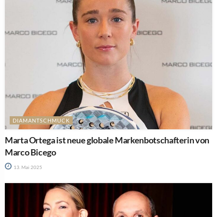
DIAMANTSCHMUCK
Marta Ortega ist neue globale Markenbotschafterin von
Marco Bicego
13. Mai 2025