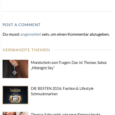
POST A COMMENT
Du musst
angemeldet
sein, um einen Kommentar abzugeben.
VERWANDTE THEMEN
Mondschein zum Tragen: Das ist Thomas Sabos
„Midnight Sky“
DIE BESTEN 2026: Fashion & Lifestyle
Schmuckmarken
Thomas Sabo zeigt, wie neue Eleganz heute