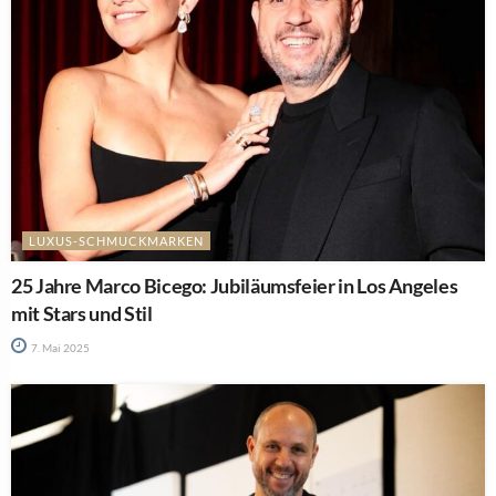
LUXUS-SCHMUCKMARKEN
25 Jahre Marco Bicego: Jubiläumsfeier in Los Angeles
mit Stars und Stil
7. Mai 2025