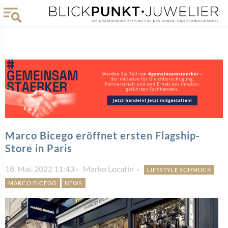
Marco Bicego eröffnet ersten Flagship-
Store in Paris
18. Mai. 2022 11:43
Marko Locatin
LIFESTYLE SCHMUCK
MARCO BICEGO
NEWS