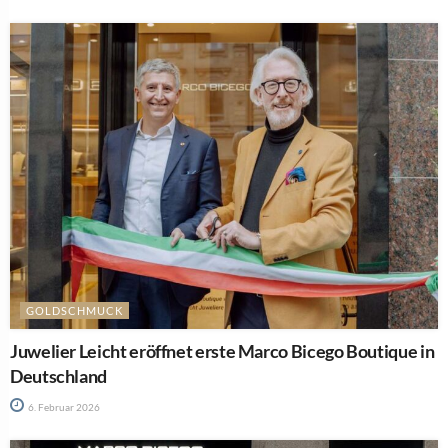
GOLDSCHMUCK
Juwelier Leicht eröffnet erste Marco Bicego Boutique in
Deutschland
6. Februar 2026