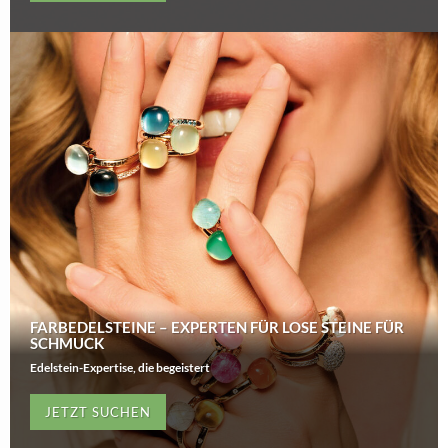
FARBEDELSTEINE – EXPERTEN FÜR LOSE STEINE FÜR
SCHMUCK
Edelstein-Expertise, die begeistert
JETZT SUCHEN