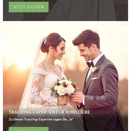
JETZT SUCHEN
TRAURING-EXPERTEN FÜR JUWELIERE
Zu diesen Trauring-Experten sagen Sie „Ja”