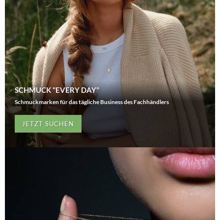
SCHMUCK "EVERY DAY"
Schmuckmarken für das tägliche Business des Fachhändlers
JETZT SUCHEN