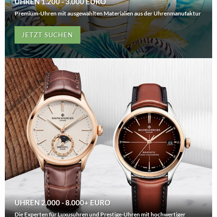
UHREN 1.200 - 3.000 EURO
Premium-Uhren mit ausgewählten Materialien aus der Uhrenmanufaktur
JETZT SUCHEN
UHREN 2.000 - 8.000+ EURO
Die Experten für Luxusuhren und Prestige-Uhren mit hochwertiger