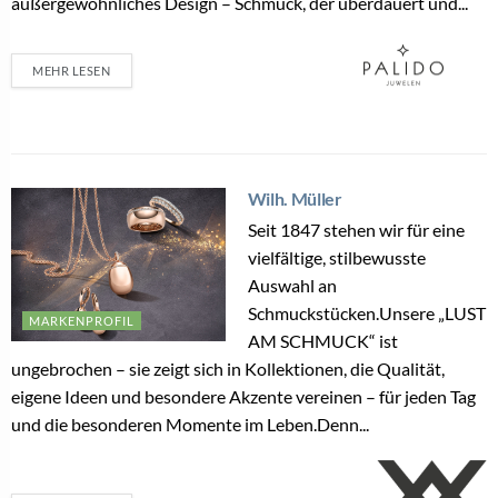
außergewöhnliches Design – Schmuck, der überdauert und...
MEHR LESEN
Wilh. Müller
Seit 1847 stehen wir für eine
vielfältige, stilbewusste
Auswahl an
Schmuckstücken.Unsere „LUST
MARKENPROFIL
AM SCHMUCK“ ist
ungebrochen – sie zeigt sich in Kollektionen, die Qualität,
eigene Ideen und besondere Akzente vereinen – für jeden Tag
und die besonderen Momente im Leben.Denn...