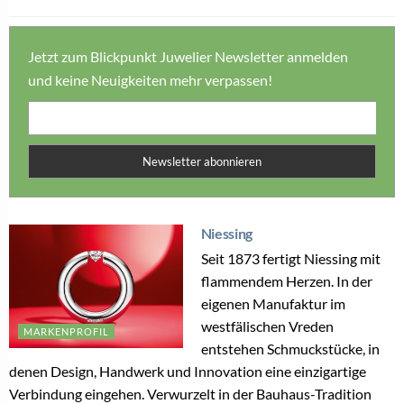
Jetzt zum Blickpunkt Juwelier Newsletter anmelden
und keine Neuigkeiten mehr verpassen!
Newsletter abonnieren
Niessing
Seit 1873 fertigt Niessing mit
flammendem Herzen. In der
eigenen Manufaktur im
westfälischen Vreden
MARKENPROFIL
entstehen Schmuckstücke, in
denen Design, Handwerk und Innovation eine einzigartige
Verbindung eingehen. Verwurzelt in der Bauhaus-Tradition