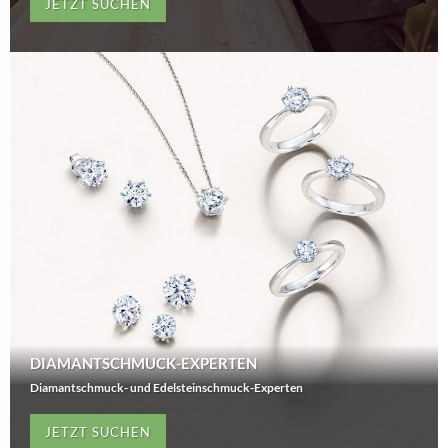
JETZT SUCHEN
DIAMANTSCHMUCK-EXPERTEN
Diamantschmuck- und Edelsteinschmuck-Experten
JETZT SUCHEN