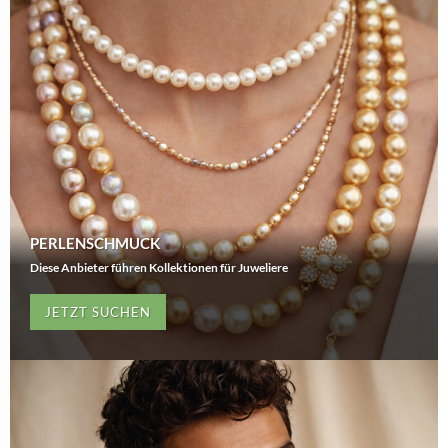
PERLENSCHMUCK
Diese Anbieter führen Kollektionen für Juweliere
JETZT SUCHEN