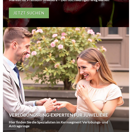
JETZT SUCHEN
VERLOBUNGSRING-EXPERTEN FÜR JUWELIERE
Hier finden Sie die Spezialisten im Kernsegment Verlobungs- und
Antragsringe