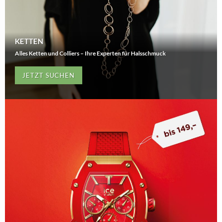
KETTEN
Alles Ketten und Colliers – Ihre Experten für Halsschmuck
JETZT SUCHEN