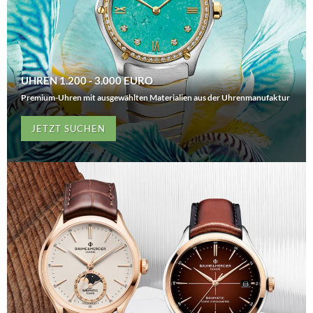
UHREN 1.200 - 3.000 EURO
Premium-Uhren mit ausgewählten Materialien aus der Uhrenmanufaktur
JETZT SUCHEN