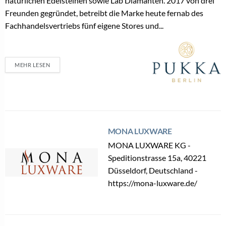
natürlichen Edelsteinen sowie Lab Diamanten. 2017 von drei
Freunden gegründet, betreibt die Marke heute fernab des
Fachhandelsvertriebs fünf eigene Stores und...
MEHR LESEN
MONA LUXWARE
MONA LUXWARE KG -
Speditionstrasse 15a, 40221
Düsseldorf, Deutschland -
https://mona-luxware.de/