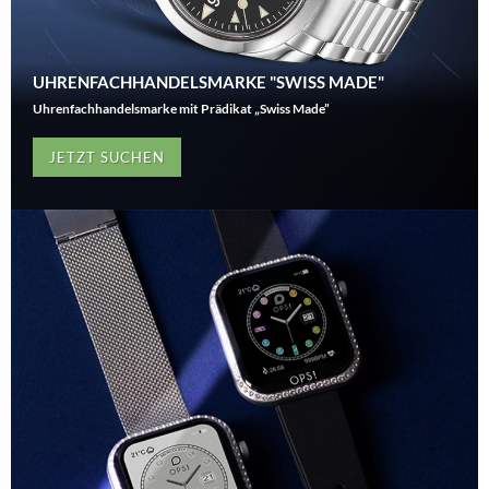
UHRENFACHHANDELSMARKE "SWISS MADE"
Uhrenfachhandelsmarke mit Prädikat „Swiss Made”
JETZT SUCHEN