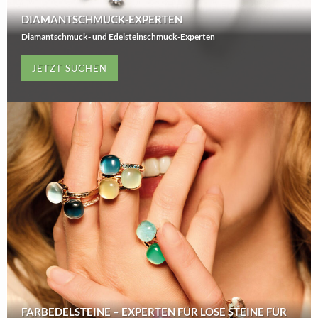
DIAMANTSCHMUCK-EXPERTEN
Diamantschmuck- und Edelsteinschmuck-Experten
JETZT SUCHEN
FARBEDELSTEINE – EXPERTEN FÜR LOSE STEINE FÜR