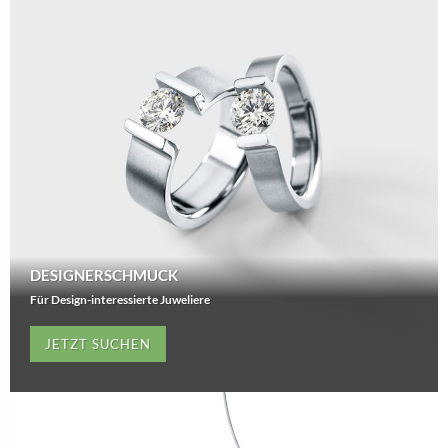
DESIGNERSCHMUCK
Für Design-interessierte Juweliere
JETZT SUCHEN