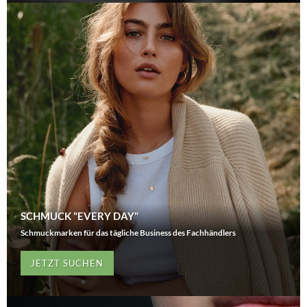
SCHMUCK "EVERY DAY"
Schmuckmarken für das tägliche Business des Fachhändlers
JETZT SUCHEN