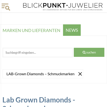
NEWS
MARKEN UND LIEFERANTEN
suchen
LAB-Grown Diamonds – Schmuckmarken
Lab Grown Diamonds -