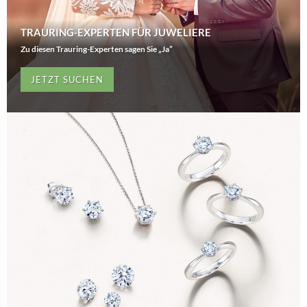
TRAURING-EXPERTEN FÜR JUWELIERE
Zu diesen Trauring-Experten sagen Sie „Ja”
JETZT SUCHEN