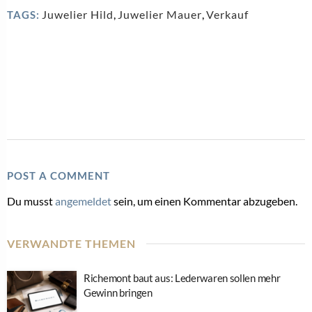
Juwelier Hild
,
Juwelier Mauer
,
Verkauf
TAGS:
POST A COMMENT
Du musst
angemeldet
sein, um einen Kommentar abzugeben.
VERWANDTE THEMEN
Richemont baut aus: Lederwaren sollen mehr
Gewinn bringen