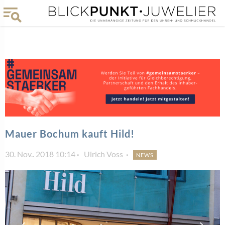
Mauer Bochum kauft Hild!
30. Nov.. 2018 10:14
Ulrich Voss
NEWS