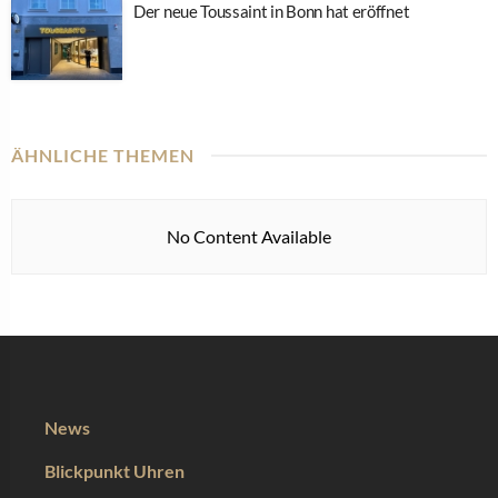
Der neue Toussaint in Bonn hat eröffnet
ÄHNLICHE THEMEN
No Content Available
News
Blickpunkt Uhren