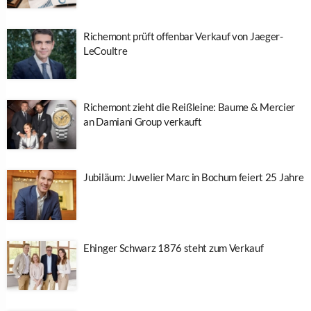
Richemont prüft offenbar Verkauf von Jaeger-
LeCoultre
Richemont zieht die Reißleine: Baume & Mercier
an Damiani Group verkauft
Jubiläum: Juwelier Marc in Bochum feiert 25 Jahre
Ehinger Schwarz 1876 steht zum Verkauf