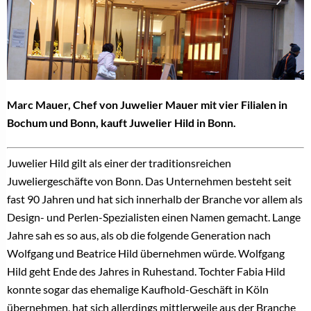
Marc Mauer, Chef von Juwelier Mauer mit vier Filialen in
Bochum und Bonn, kauft Juwelier Hild in Bonn.
Juwelier Hild gilt als einer der traditionsreichen
Juweliergeschäfte von Bonn. Das Unternehmen besteht seit
fast 90 Jahren und hat sich innerhalb der Branche vor allem als
Design- und Perlen-Spezialisten einen Namen gemacht. Lange
Jahre sah es so aus, als ob die folgende Generation nach
Wolfgang und Beatrice Hild übernehmen würde. Wolfgang
Hild geht Ende des Jahres in Ruhestand. Tochter Fabia Hild
konnte sogar das ehemalige Kaufhold-Geschäft in Köln
übernehmen, hat sich allerdings mittlerweile aus der Branche