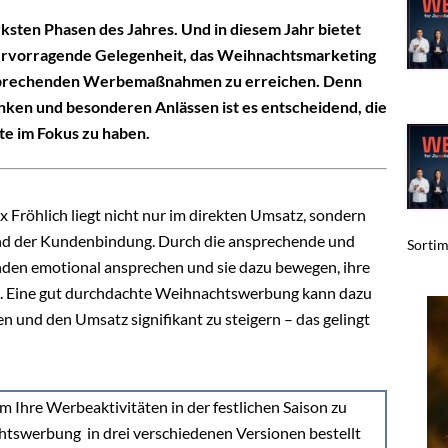
ksten Phasen des Jahres. Und in diesem Jahr bietet
ervorragende Gelegenheit, das Weihnachtsmarketing
ansprechenden Werbemaßnahmen zu erreichen. Denn
ken und besonderen Anlässen ist es entscheidend, die
te im Fokus zu haben.
röhlich liegt nicht nur im direkten Umsatz, sondern
nd der Kundenbindung. Durch die ansprechende und
Sortim
den emotional ansprechen und sie dazu bewegen, ihre
n. Eine gut durchdachte Weihnachtswerbung kann dazu
en und den Umsatz signifikant zu steigern – das gelingt
 Ihre Werbeaktivitäten in der festlichen Saison zu
htswerbung in drei verschiedenen Versionen bestellt