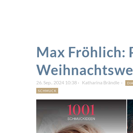
Max Fröhlich: 
Weihnachtswe
26. Sep.. 2024 10:38
Katharina Brändle
DI
SCHMUCK