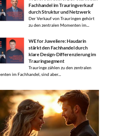
Fachhandel im Trauringverkauf
durch Struktur und Netzwerk
Der Verkauf von Trauringen gehört
zu den zentralen Momenten im...
WE for Juweliere: Haudarin
stärkt den Fachhandel durch
klare Design-Differenzierung im
Trauringsegment
Trauringe zählen zu den zentralen
enten im Fachhandel, sind aber...