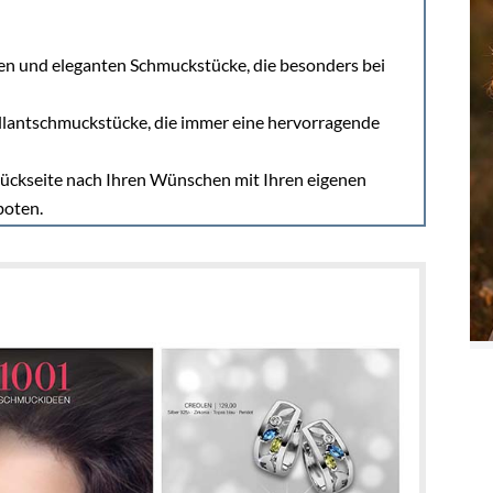
sen und eleganten Schmuckstücke, die besonders bei
rillantschmuckstücke, die immer eine hervorragende
Rückseite nach Ihren Wünschen mit Ihren eigenen
boten.