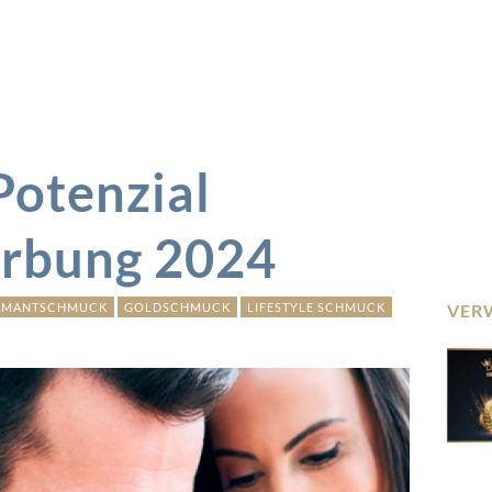
Potenzial
rbung 2024
AMANTSCHMUCK
GOLDSCHMUCK
LIFESTYLE SCHMUCK
VER