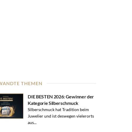
WANDTE THEMEN
DIE BESTEN 2026: Gewinner der
Kategorie Silberschmuck
Silberschmuck hat Tradition beim
Juwelier und ist deswegen vielerorts
aus...