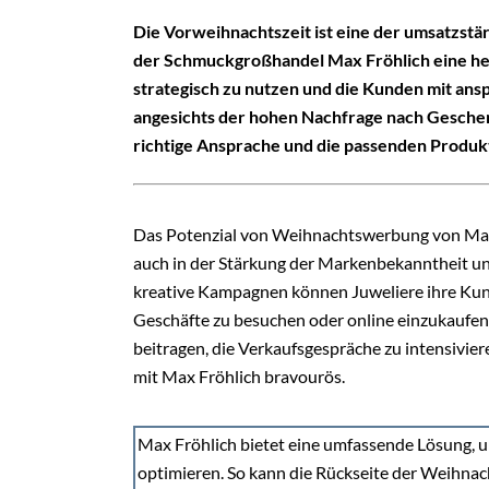
Die Vorweihnachtszeit ist eine der umsatzstär
der Schmuckgroßhandel Max Fröhlich eine h
strategisch zu nutzen und die Kunden mit 
angesichts der hohen Nachfrage nach Geschen
richtige Ansprache und die passenden Produk
Das Potenzial von Weihnachtswerbung von Max F
auch in der Stärkung der Markenbekanntheit u
kreative Kampagnen können Juweliere ihre Kun
Geschäfte zu besuchen oder online einzukaufe
beitragen, die Verkaufsgespräche zu intensivier
mit Max Fröhlich bravourös.
Max Fröhlich bietet eine umfassende Lösung, um
optimieren. So kann die Rückseite der Weihnac