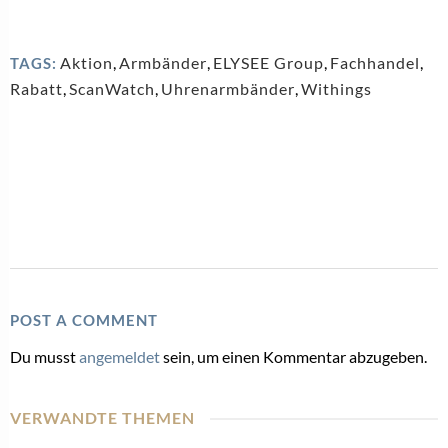
Aktion
,
Armbänder
,
ELYSEE Group
,
Fachhandel
,
TAGS:
Rabatt
,
ScanWatch
,
Uhrenarmbänder
,
Withings
POST A COMMENT
Du musst
angemeldet
sein, um einen Kommentar abzugeben.
VERWANDTE THEMEN