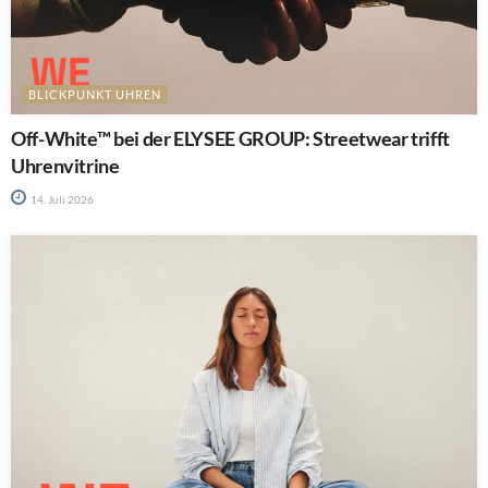
BLICKPUNKT UHREN
Off-White™ bei der ELYSEE GROUP: Streetwear trifft
Uhrenvitrine
14. Juli 2026