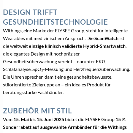
DESIGN TRIFFT
GESUNDHEITSTECHNOLOGIE
Withings, eine Marke der ELYSEE Group, steht für intelligente
Wearables mit medizinischem Anspruch. Die
ScanWatch
ist
die weltweit
einzige klinisch validierte Hybrid-Smartwatch
,
die elegantes Design mit hochpräziser
Gesundheitsüberwachung vereint – darunter EKG,
Schlafanalyse, SpO₂-Messung und Herzfrequenzüberwachung.
Die Uhren sprechen damit eine gesundheitsbewusste,
stilorientierte Zielgruppe an – ein ideales Produkt für
beratungsstarke Fachhändler.
ZUBEHÖR MIT STIL
Vom
15. Mai bis 15. Juni 2025
bietet die ELYSEE Group
15 %
Sonderrabatt auf ausgewählte Armbänder für die Withings