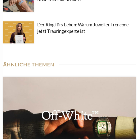
Der Ring fürs Leben: Warum Juwelier Troncone
jetzt Trauringexperte ist
ÄHNLICHE THEMEN