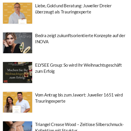
Liebe, Gold und Beratung: Juwelier Dreier
überzeugt als Trauringexperte
Bedra zeigt zukunftsorientierte Konzepte auf der
INOVA
ELYSEE Group: So wird Ihr Weihnachtsgeschäft
zum Erfolg
Vom Antrag bis zum Jawort: Juwelier 1651 wird
Trauringexperte
Triangel Crease Wood – Zeitlose Silberschmuck-
Kollektion mit Struktur