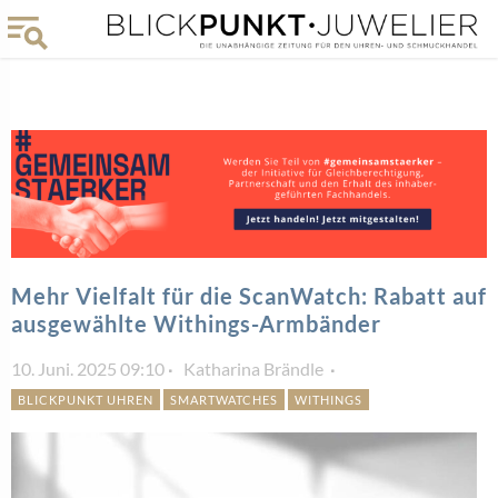
Mehr Vielfalt für die ScanWatch: Rabatt auf
ausgewählte Withings-Armbänder
10. Juni. 2025 09:10
Katharina Brändle
BLICKPUNKT UHREN
SMARTWATCHES
WITHINGS