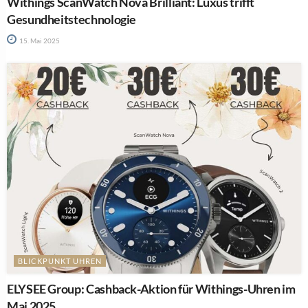
Withings ScanWatch Nova Brilliant: Luxus trifft
Gesundheitstechnologie
15. Mai 2025
BLICKPUNKT UHREN
ELYSEE Group: Cashback-Aktion für Withings-Uhren im
Mai 2025