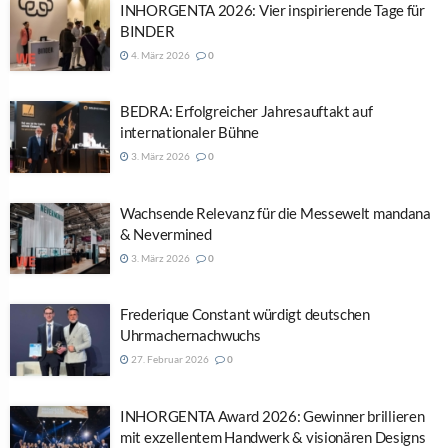
INHORGENTA 2026: Vier inspirierende Tage für
BINDER
4. März 2026
0
BEDRA: Erfolgreicher Jahresauftakt auf
internationaler Bühne
3. März 2026
0
Wachsende Relevanz für die Messewelt mandana
& Nevermined
3. März 2026
0
Frederique Constant würdigt deutschen
Uhrmachernachwuchs
27. Februar 2026
0
INHORGENTA Award 2026: Gewinner brillieren
mit exzellentem Handwerk & visionären Designs