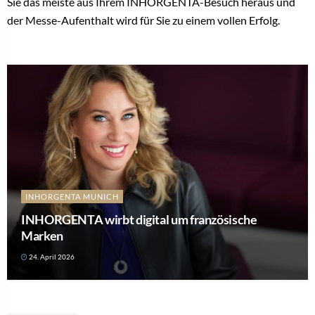
Sie das meiste aus Ihrem INHORGENTA-Besuch heraus und
der Messe-Aufenthalt wird für Sie zu einem vollen Erfolg.
INHORGENTA MUNICH
INHORGENTA wirbt digital um französische
Marken
24. April 2026