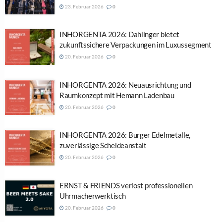
23. Februar 2026
0
INHORGENTA 2026: Dahlinger bietet
zukunftssichere Verpackungen im Luxussegment
20. Februar 2026
0
INHORGENTA 2026: Neuausrichtung und
Raumkonzept mit Hemann Ladenbau
20. Februar 2026
0
INHORGENTA 2026: Burger Edelmetalle,
zuverlässige Scheideanstalt
20. Februar 2026
0
ERNST & FRIENDS verlost professionellen
Uhrmacherwerktisch
20. Februar 2026
0