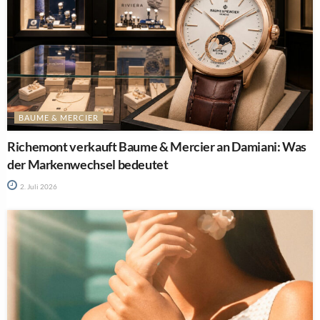
BAUME & MERCIER
Richemont verkauft Baume & Mercier an Damiani: Was
der Markenwechsel bedeutet
2. Juli 2026