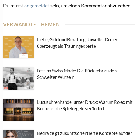
Du musst
angemeldet
sein, um einen Kommentar abzugeben.
VERWANDTE THEMEN
Liebe, Gold und Beratung: Juwelier Dreier
überzeugt als Trauringexperte
Festina Swiss Made: Die Rückkehr zu den
Schweizer Wurzeln
Luxusuhrenhandel unter Druck: Warum Rolex mit
Bucherer die Spielregeln verändert
Bedra zeigt zukunftsorientierte Konzepte auf der