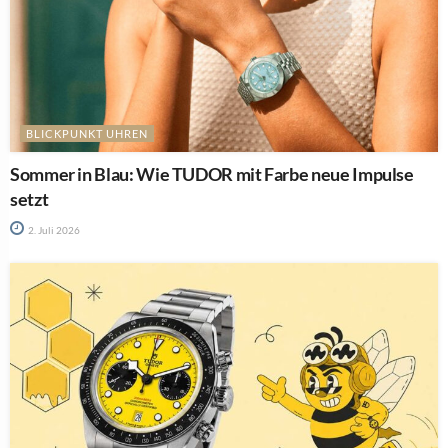
BLICKPUNKT UHREN
Sommer in Blau: Wie TUDOR mit Farbe neue Impulse
setzt
2. Juli 2026