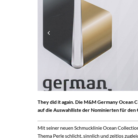
They did it again. Die M&M Germany Ocean Co
auf die Auswahlliste der Nominierten für de
Mit seiner neuen Schmucklinie Ocean Collecti
Thema Perle schlicht, sinnlich und zeitlos zugl