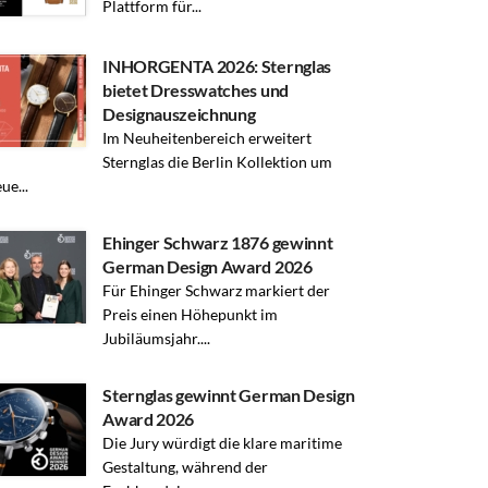
Plattform für...
INHORGENTA 2026: Sternglas
bietet Dresswatches und
Designauszeichnung
Im Neuheitenbereich erweitert
Sternglas die Berlin Kollektion um
ue...
Ehinger Schwarz 1876 gewinnt
German Design Award 2026
Für Ehinger Schwarz markiert der
Preis einen Höhepunkt im
Jubiläumsjahr....
Sternglas gewinnt German Design
Award 2026
Die Jury würdigt die klare maritime
Gestaltung, während der