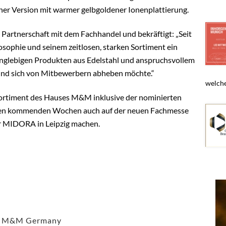
iner Version mit warmer gelbgoldener Ionenplattierung.
 Partnerschaft mit dem Fachhandel und bekräftigt: „Seit
sophie und seinem zeitlosen, starken Sortiment ein
 langlebigen Produkten aus Edelstahl und anspruchsvollem
 und sich von Mitbewerbern abheben möchte.“
welche
ortiment des Hauses M&M inklusive der nominierten
 den kommenden Wochen auch auf der neuen Fachmesse
r MIDORA in Leipzig machen.
,
M&M Germany