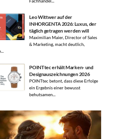
Fachhandel...
Leo Wittwer auf der
INHORGENTA 2026: Luxus, der
täglich getragen werden will
Maximilian Maier, Director of Sales
& Marketing, macht deutlich,
...
POINTtec erhält Marken- und
Designauszeichnungen 2026
POINTtec betont, dass diese Erfolge
ein Ergebnis einer bewusst
behutsamen...