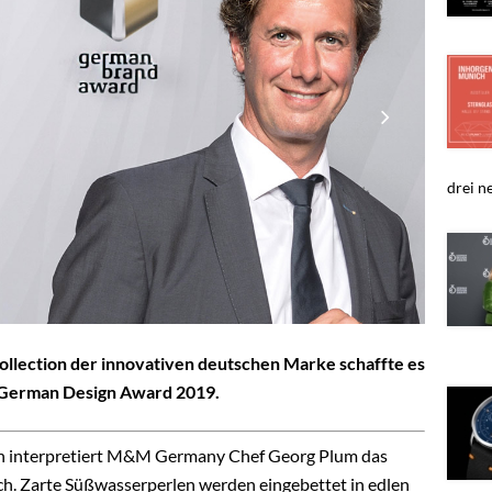
drei ne
llection der innovativen deutschen Marke schaffte es
n German Design Award 2019.
on interpretiert M&M Germany Chef Georg Plum das
eich. Zarte Süßwasserperlen werden eingebettet in edlen