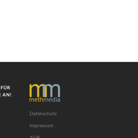
 FÜR
 AN!
Datenschutz
Impressum
AGB