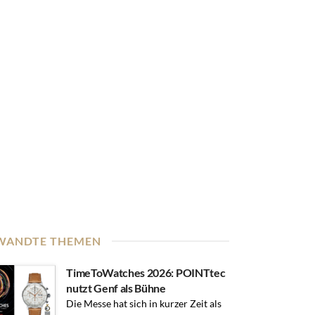
WANDTE THEMEN
TimeToWatches 2026: POINTtec
nutzt Genf als Bühne
Die Messe hat sich in kurzer Zeit als