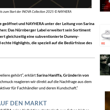
hts zum Start der INOVA Collection 2025 © NAYHERA
re geöffnet und NAYHERA unter der Leitung von Sarina
ichen: Das Nürnberger Label erweitert sein Sortiment
ert gleichzeitig eine subventionierte Dummy-
 echte Highlights, die speziell auf die Bedürfnisse des
liere gehört“, erklärt
Sarina Haniffa, Gründerin von
Schmuck reagieren wir direkt auf die Nachfrage aus dem
ktiver für Fachhändler und deren Kundschaft.“
AUF DEN MARKT