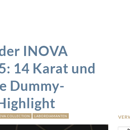
der INOVA
5: 14 Karat und
te Dummy-
Highlight
OVA COLLECTION
LABORDIAMANTEN
VER