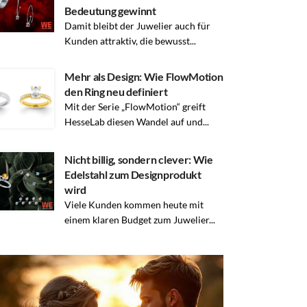
Bedeutung gewinnt
Damit bleibt der Juwelier auch für
Kunden attraktiv, die bewusst...
Mehr als Design: Wie FlowMotion
den Ring neu definiert
Mit der Serie „FlowMotion“ greift
HesseLab diesen Wandel auf und...
Nicht billig, sondern clever: Wie
Edelstahl zum Designprodukt
wird
Viele Kunden kommen heute mit
einem klaren Budget zum Juwelier...