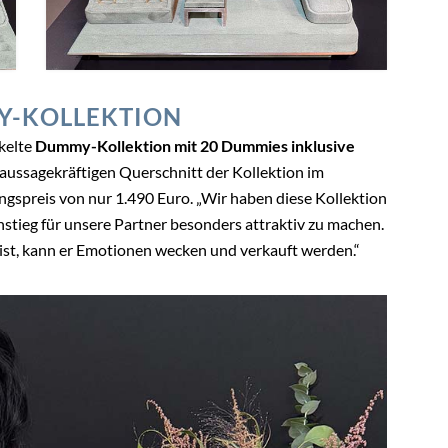
Y-KOLLEKTION
ckelte
Dummy-Kollektion mit 20 Dummies inklusive
n aussagekräftigen Querschnitt der Kollektion im
gspreis von nur 1.490 Euro. „Wir haben diese Kollektion
nstieg für unsere Partner besonders attraktiv zu machen.
ist, kann er Emotionen wecken und verkauft werden.“