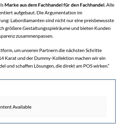
als
Marke aus dem Fachhandel für den Fachhandel
. Alle
ntiert aufgebaut. Die Argumentation im
rung: Labordiamanten sind nicht nur eine preisbewusste
auch größere Gestaltungsspielräume und bieten Kunden
ansparenz zusammenpassen.
attform, um unseren Partnern die nächsten Schritte
t 14 Karat und der Dummy-Kollektion machen wir ein
del und schaffen Lösungen, die direkt am POS wirken.“
ntent Available