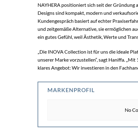
NAYHERA positioniert sich seit der Gründung 
Designs sind kompakt, modern und verkaufsorie
Kundengespräch basiert auf echter Praxiserfah
und zeitgemäße Alternative, sie ermöglichen 
ein gutes Gefühl, weil Ästhetik, Werte und Tr
„Die INOVA Collection ist für uns die ideale Pl
unserer Marke vorzustellen“, sagt Haniffa. „Mi
klares Angebot: Wir investieren in den Fachhan
MARKENPROFIL
No Co