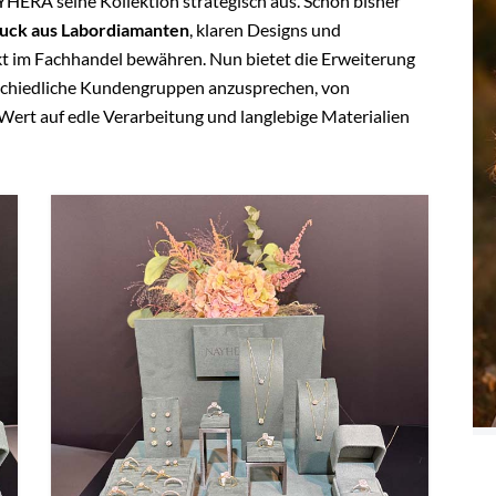
HERA seine Kollektion strategisch aus. Schon bisher
ck aus Labordiamanten
, klaren Designs und
kt im Fachhandel bewähren. Nun bietet die Erweiterung
rschiedliche Kundengruppen anzusprechen, von
Wert auf edle Verarbeitung und langlebige Materialien