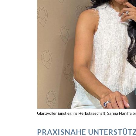
Glanzvoller Einstieg ins Herbstgeschäft: Sarina Hanif
PRAXISNAHE UNTERSTÜTZ