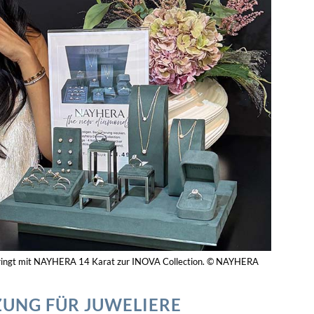
fa bringt mit NAYHERA 14 Karat zur INOVA Collection. © NAYHERA
UNG FÜR JUWELIERE