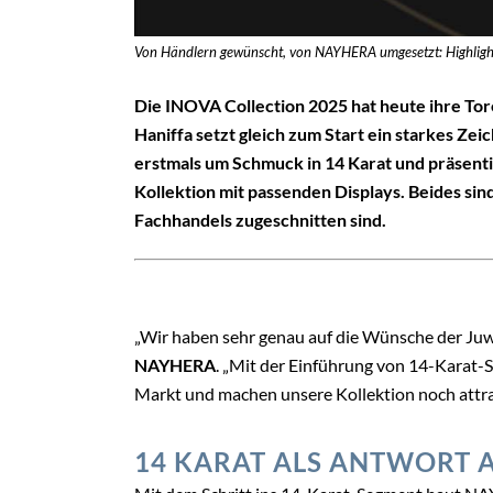
Von Händlern gewünscht, von NAYHERA umgesetzt: Highlig
Die INOVA Collection 2025 hat heute ihre To
Haniffa setzt gleich zum Start ein starkes Ze
erstmals um Schmuck in 14 Karat und präsenti
Kollektion mit passenden Displays. Beides sind
Fachhandels zugeschnitten sind.
„Wir haben sehr genau auf die Wünsche der Juwe
NAYHERA
. „Mit der Einführung von 14-Karat-
Markt und machen unsere Kollektion noch attra
14 KARAT ALS ANTWORT 