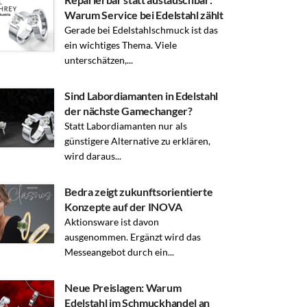
Warum Service bei Edelstahl zählt
Gerade bei Edelstahlschmuck ist das
ein wichtiges Thema. Viele
unterschätzen,...
Sind Labordiamanten in Edelstahl
der nächste Gamechanger?
Statt Labordiamanten nur als
günstigere Alternative zu erklären,
wird daraus...
Bedra zeigt zukunftsorientierte
Konzepte auf der INOVA
Aktionsware ist davon
ausgenommen. Ergänzt wird das
Messeangebot durch ein...
Neue Preislagen: Warum
Edelstahl im Schmuckhandel an